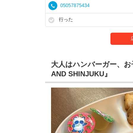
05057875434
行った
大人はハンバーガー、お子
AND SHINJUKU』