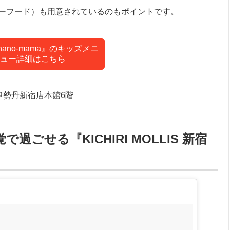
ーフード）も用意されているのもポイントです。
e chano-mama』のキッズメニ
ュー詳細はこちら
1 伊勢丹新宿店本館6階
ごせる『KICHIRI MOLLIS 新宿