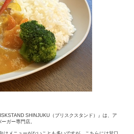
）
SKSTAND SHINJUKU（ブリスクスタンド）』は、ア
バーガー専門店。
向けメニューがないことも多いですが、こちらには甘口