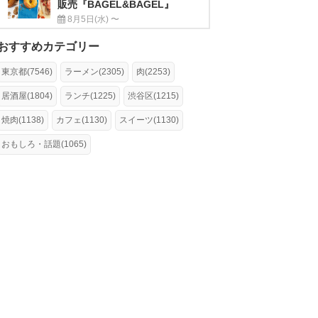
販売『BAGEL&BAGEL』
8月5日(水) 〜
おすすめカテゴリー
東京都(7546)
ラーメン(2305)
肉(2253)
居酒屋(1804)
ランチ(1225)
渋谷区(1215)
焼肉(1138)
カフェ(1130)
スイーツ(1130)
おもしろ・話題(1065)