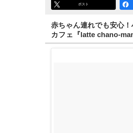
ポスト
赤ちゃん連れでも安心！
カフェ『latte chano-m