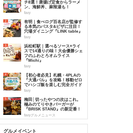
チ8選！唐揚げ定食からラーメ
ン、海鮮丼、麻辣湯も！
favy
2
有明｜食べログ百名店が監修す
る本気のパスタ&ピザに注目！
穴場ダイニング『LINK table』
favy
3
浜松町駅｜選べるソース×ライ
スで14通りの味！大会優勝シェ
フのふわとろオムライス
『Michi』
favy
4
【初心者必見】札幌・4PLAの
『大通バル』を攻略！移動ゼロ
でハシゴ飯を楽しむ完全ガイド
favy
5
梅田│切ったやつの次はこれ。
極みのてりやきバーガーが
『BRISK STAND』の新定番！
favyグルメニュース
グルメイベント