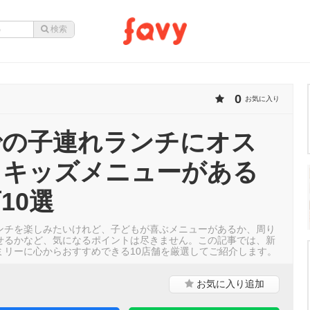
0
お気に入り
での子連れランチにオス
！キッズメニューがある
10選
ンチを楽しみたいけれど、子どもが喜ぶメニューがあるか、周り
せるかなど、気になるポイントは尽きません。この記事では、新
ミリーに心からおすすめできる10店舗を厳選してご紹介します。
お気に入り
追加