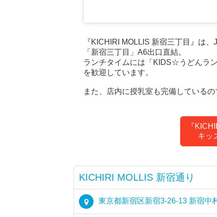
『KICHIRI MOLLIS 新宿三丁
「新宿三丁目」A6出口直結。
ランチタイムには「KIDS☆うどん
を歓迎しています。
また、店内に授乳室も完備しているの
『KICH
キッ
KICHIRI MOLLIS 新宿通り
東京都新宿区新宿3-26-13 新宿中