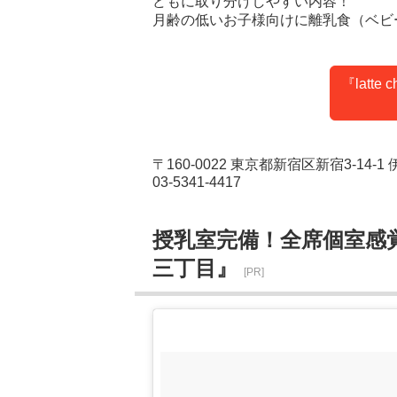
どもに取り分けしやすい内容！
月齢の低いお子様向けに離乳食（ベビ
『latt
〒160-0022 東京都新宿区新宿3-14-
03-5341-4417
授乳室完備！全席個室感覚で過
三丁目』
[PR]