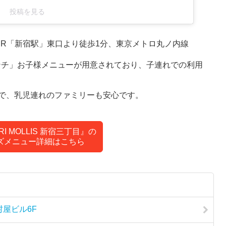
投稿を見る
目』は、JR「新宿駅」東口より徒歩1分、東京メトロ丸ノ内線
ランチ」お子様メニューが用意されており、子連れでの利用
で、乳児連れのファミリーも安心です。
IRI MOLLIS 新宿三丁目』の
ズメニュー詳細はこちら
村屋ビル6F