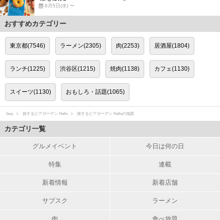
8月5日(水) 〜
おすすめカテゴリー
東京都(7546)
ラーメン(2305)
肉(2253)
居酒屋(1804)
ランチ(1225)
渋谷区(1215)
焼肉(1138)
カフェ(1130)
スイーツ(1130)
おもしろ・話題(1065)
favy
旅するビアガーデン Hello
旅するビアガーデン Helloの地図
カテゴリ一覧
グルメイベント
今日は何の日
特集
連載
新着情報
新着店舗
サブスク
ラーメン
肉
食べ放題