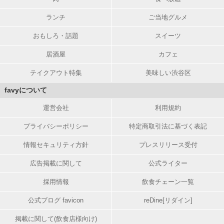
ランチ
ご当地グルメ
おもしろ・話題
スイーツ
居酒屋
カフェ
テイクアウト特集
美味しい渋谷区
favyについて
運営会社
利用規約
プライバシーポリシー
特定商取引法に基づく表記
情報セキュリティ方針
プレスリリース受付
広告掲載に関して
公式ライター
採用情報
飲食チェーン一覧
公式ブログ favicon
reDine[リダイン]
掲載に関して(飲食店様向け)