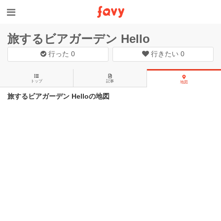
旅するビアガーデン Hello
行った
0
行きたい
0
トップ
記事
地図
旅するビアガーデン Helloの地図