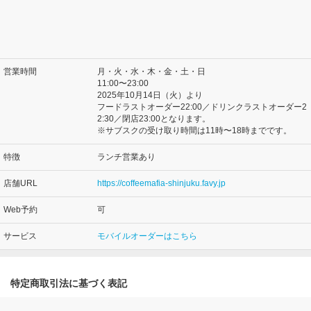
営業時間
月・火・水・木・金・土・日
11:00〜23:00
2025年10月14日（火）より
フードラストオーダー22:00／ドリンクラストオーダー2
2:30／閉店23:00となります。
※サブスクの受け取り時間は11時〜18時までです。
特徴
ランチ営業あり
店舗URL
https://coffeemafia-shinjuku.favy.jp
Web予約
可
サービス
モバイルオーダーはこちら
特定商取引法に基づく表記