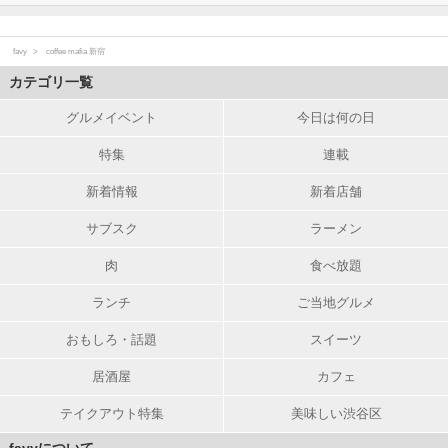
favy
coffee mafia 新宿
カテゴリ一覧
グルメイベント
今日は何の日
特集
連載
新着情報
新着店舗
サブスク
ラーメン
肉
食べ放題
ランチ
ご当地グルメ
おもしろ・話題
スイーツ
居酒屋
カフェ
テイクアウト特集
美味しい渋谷区