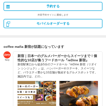
予約する
外部予約サイトに遷移します
モバイルオーダーする
coffee mafia 新宿が話題になっています
新宿｜日本一のグルメバーガーからスイーツまで！個
性的な10店が集うフードホール『reDine 新宿』
favy
新宿駅東口から徒歩5分のフードホール『reDine 新宿（リダイ
ン シンジュク）』は、ハンバーガーやステーキ、スイーツな
ど、バラエティ豊かな10店舗が集結するグルメスポットです。
施設内では、どの...