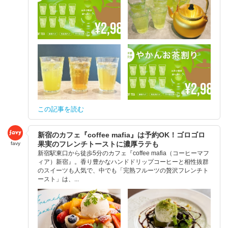
この記事を読む
新宿のカフェ『coffee mafia』は予約OK！ゴロゴロ
果実のフレンチトーストに濃厚ラテも
favy
新宿駅東口から徒歩5分のカフェ『coffee mafia（コーヒーマフ
ィア）新宿』。香り豊かなハンドドリップコーヒーと相性抜群
のスイーツも人気で、中でも「完熟フルーツの贅沢フレンチト
ースト」は、...