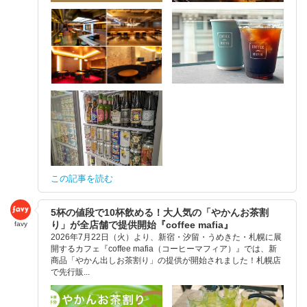
この記事を読む
5杯の値段で10杯飲める！大人気の「やかんお茶割
り」が全店舗で提供開始『coffee mafia』
favy
2026年7月22日（火）より、新宿・汐留・うめきた・札幌に展
開するカフェ『coffee mafia（コーヒーマフィア）』では、新
商品「やかん出しお茶割り」の提供が開始されました！札幌店
で先行販...