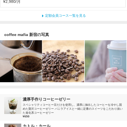
¥2,980/月
定額会員コース一覧を見る
coffee mafia 新宿の写真
濃厚手作りコーヒーゼリー
スペシャリティコーヒー豆だけを使用し、濃厚に抽出したコーヒーを冷やし固
めた贅沢コーヒーゼリー バニラアイスと一緒に定番のスイーツをこだわり抜い
た進化系コーヒーゼリー
¥650
カトル・カール