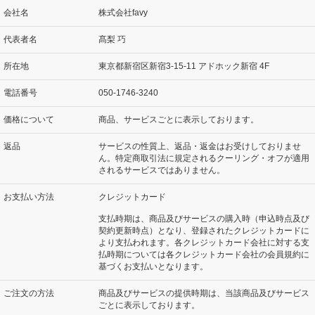
会社名
株式会社favy
代表者名
髙梨 巧
所在地
東京都新宿区新宿3-15-11 アドホック新宿 4F
電話番号
050-1746-3240
価格について
商品、サービスごとに表示しております。
返品
サービスの性質上、返品・返金はお受けしておりませ
ん。特定商取引法に規定されるクーリング・オフが適用
されるサービスではありません。
お支払い方法
クレジットカード
支払時期は、商品及びサービスの購入時（申込時点及び
契約更新時点）となり、登録されたクレジットカードに
より支払われます。各クレジットカード会社に対する支
払時期については各クレジットカード会社の会員規約に
基づくお支払いとなります。
ご注文の方法
商品及びサービスの提供時期は、当該商品及びサービス
ごとに表示しております。