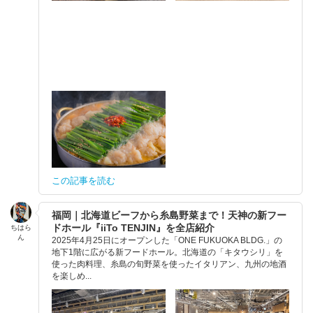
この記事を読む
福岡｜北海道ビーフから糸島野菜まで！天神の新フー
ドホール『iiTo TENJIN』を全店紹介
ちはら
ん
2025年4月25日にオープンした「ONE FUKUOKA BLDG.」の
地下1階に広がる新フードホール。北海道の「キタウシリ」を
使った肉料理、糸島の旬野菜を使ったイタリアン、九州の地酒
を楽しめ...