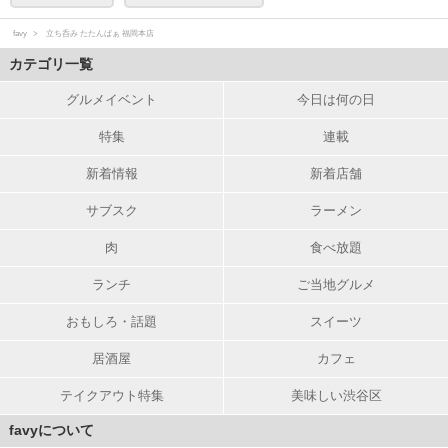
favy
立ち呑み たたんばぁ 福岡本店
カテゴリ一覧
グルメイベント
今日は何の日
特集
連載
新着情報
新着店舗
サブスク
ラーメン
肉
食べ放題
ランチ
ご当地グルメ
おもしろ・話題
スイーツ
居酒屋
カフェ
テイクアウト特集
美味しい渋谷区
favyについて