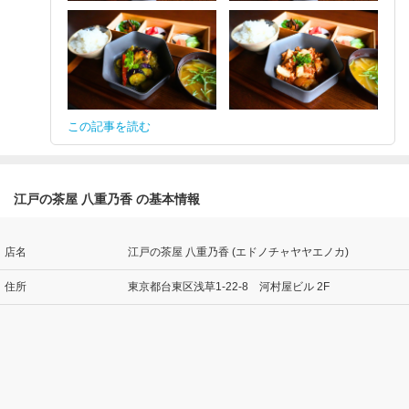
この記事を読む
江戸の茶屋 八重乃香 の基本情報
店名
江戸の茶屋 八重乃香 (エドノチャヤヤエノカ)
住所
東京都台東区浅草1-22-8 河村屋ビル 2F