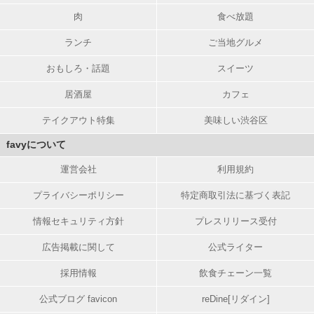
肉
食べ放題
ランチ
ご当地グルメ
おもしろ・話題
スイーツ
居酒屋
カフェ
テイクアウト特集
美味しい渋谷区
favyについて
運営会社
利用規約
プライバシーポリシー
特定商取引法に基づく表記
情報セキュリティ方針
プレスリリース受付
広告掲載に関して
公式ライター
採用情報
飲食チェーン一覧
公式ブログ favicon
reDine[リダイン]