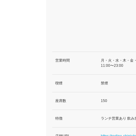
営業時間
月・火・水・木・金
11:00〜23:00
喫煙
禁煙
座席数
150
特徴
ランチ営業あり 飲み
店舗URL
https://redine-shinjuk