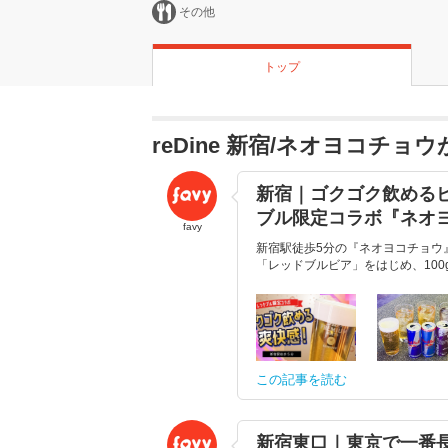
その他
トップ
reDine 新宿/ネオヨコチ
新宿｜ゴクゴク飲める
ブル限定コラボ『ネオ
favy
新宿駅徒歩5分の『ネオヨコチョウ
「レッドブルビア」をはじめ、100
この記事を読む
新宿東口｜東京で一番