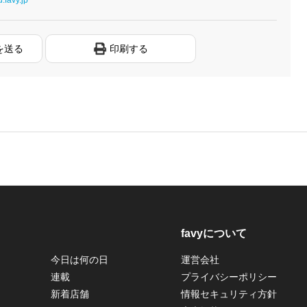
を送る
印刷する
favyについて
今日は何の日
運営会社
連載
プライバシーポリシー
新着店舗
情報セキュリティ方針