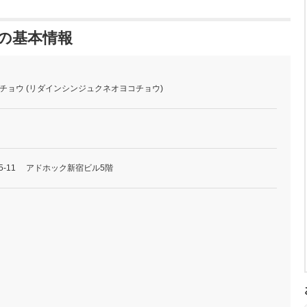
ウ の基本情報
オヨコチョウ (リダインシンジュクネオヨコチョウ)
5-11 アドホック新宿ビル5階