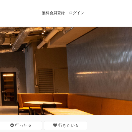
無料会員登録
ログイン
行った
6
行きたい
5