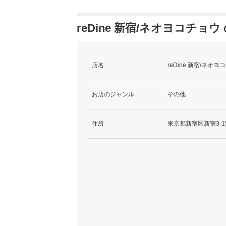
reDine 新宿/ネオヨコチョ
店名
reDine 新宿/ネ
お店のジャンル
その他
住所
東京都新宿区新宿3-1