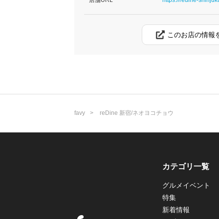
このお店の情報
favy
reDine 新宿/ネオヨコチョウ
カテゴリ一覧
グルメイベント
特集
新着情報