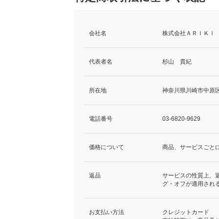
会社名
株式会社ＡＲＩＫＩ
代表者名
杉山 貴紀
所在地
神奈川県川崎市中原区上
電話番号
03-6820-9629
価格について
商品、サービスごと
返品
サービスの性質上、
グ・オフが適用され
お支払い方法
クレジットカード