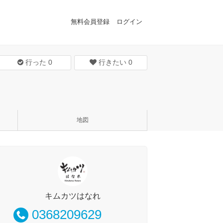
無料会員登録
ログイン
行った
0
行きたい
0
地図
キムカツはなれ
0368209629