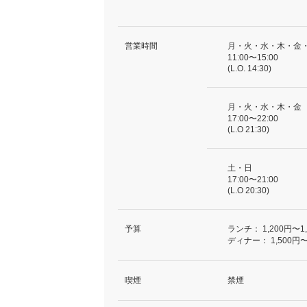
営業時間
月・火・水・木・金
11:00〜15:00
(L.O. 14:30)
月・火・水・木・金
17:00〜22:00
(L.O 21:30)
土・日
17:00〜21:00
(L.O 20:30)
予算
ランチ：
1,200円〜1
ディナー：
1,500円〜
喫煙
禁煙