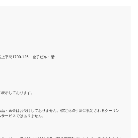
平間1700₋125 金子ビル１階
に表示しております。
返品・返金はお受けしておりません。特定商取引法に規定されるクーリン
るサービスではありません。