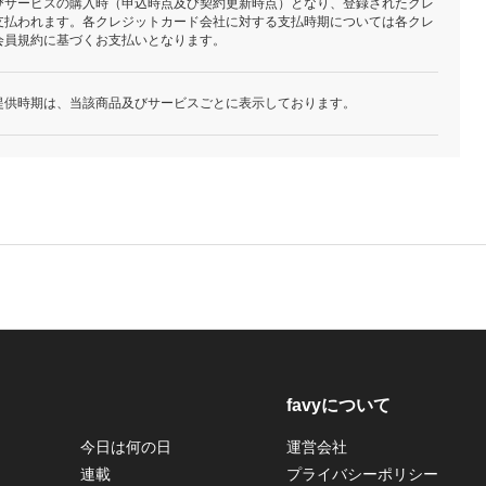
びサービスの購入時（申込時点及び契約更新時点）となり、登録されたクレ
支払われます。各クレジットカード会社に対する支払時期については各クレ
会員規約に基づくお支払いとなります。
提供時期は、当該商品及びサービスごとに表示しております。
favyについて
今日は何の日
運営会社
連載
プライバシーポリシー