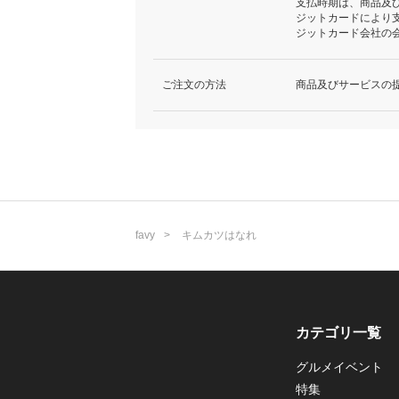
支払時期は、商品及
ジットカードにより
ジットカード会社の
ご注文の方法
商品及びサービスの
favy
キムカツはなれ
カテゴリ一覧
グルメイベント
特集