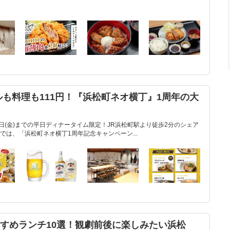
ールも料理も111円！『浜松町ネオ横丁』1周年の大
年7月31日(金)までの平日ディナータイム限定！JR浜松町駅より徒歩2分のシェア
は、「浜松町ネオ横丁1周年記念キャンペーン...
すすめランチ10選！観劇前後に楽しみたい浜松