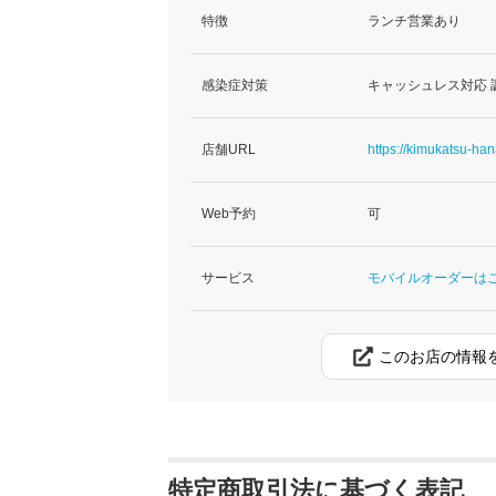
特徴
ランチ営業あり
感染症対策
キャッシュレス対応 
店舗URL
https://kimukatsu-han
Web予約
可
サービス
モバイルオーダーは
このお店の情報
特定商取引法に基づく表記