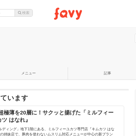
メニュー
記事
っています
超極薄を20層に！サクッと揚げた「ミルフィー
ツ はなれ』
ルディング」地下1階にある、ミルフィーユカツ専門店『キムカツ はな
の姉妹店で、豚肉を使わないムスリム対応メニューが中心の新ブラン