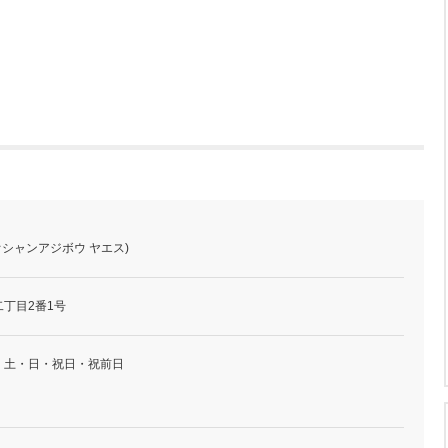
オシャンアジボウ ヤエス)
丁目2番1号
・土・日・祝日・祝前日