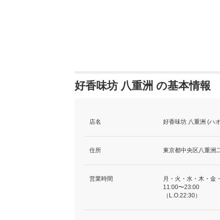
好香味坊 八重洲 の基本情報
店名
好香味坊 八重洲 (ハ
住所
東京都中央区八重洲二
営業時間
月・火・水・木・金
11:00〜23:00
（L.O.22:30）