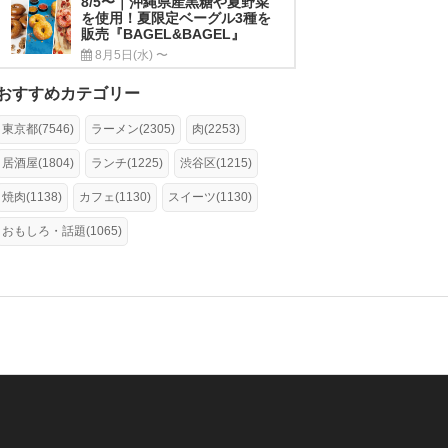
8/5〜｜沖縄県産黒糖や夏野菜
を使用！夏限定ベーグル3種を
販売『BAGEL&BAGEL』
8月5日(水) 〜
おすすめカテゴリー
東京都(7546)
ラーメン(2305)
肉(2253)
居酒屋(1804)
ランチ(1225)
渋谷区(1215)
焼肉(1138)
カフェ(1130)
スイーツ(1130)
おもしろ・話題(1065)