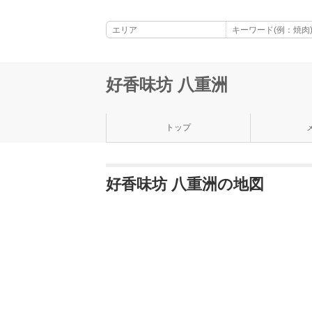
好香味坊 八重洲
トップ
好香味坊 八重洲の地図