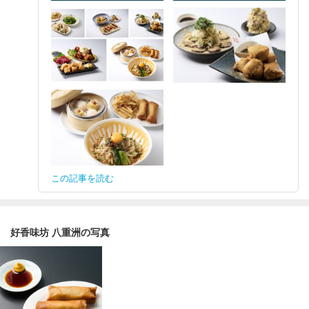
この記事を読む
好香味坊 八重洲の写真