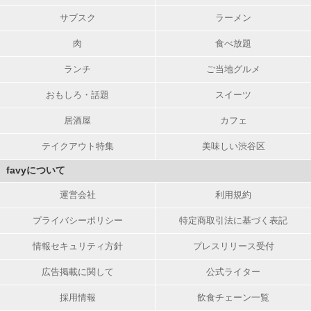
サブスク
ラーメン
肉
食べ放題
ランチ
ご当地グルメ
おもしろ・話題
スイーツ
居酒屋
カフェ
テイクアウト特集
美味しい渋谷区
favyについて
運営会社
利用規約
プライバシーポリシー
特定商取引法に基づく表記
情報セキュリティ方針
プレスリリース受付
広告掲載に関して
公式ライター
採用情報
飲食チェーン一覧