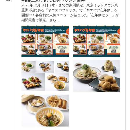
2025年12月31日（水）までの期間限定、東京ミッドタウン八
重洲2階にある『ヤエスパブリック』で「ヤエパブ忘年祭」を
開催中！各店舗の人気メニューが詰まった「忘年祭セット」が
期間限定で販売。さら...