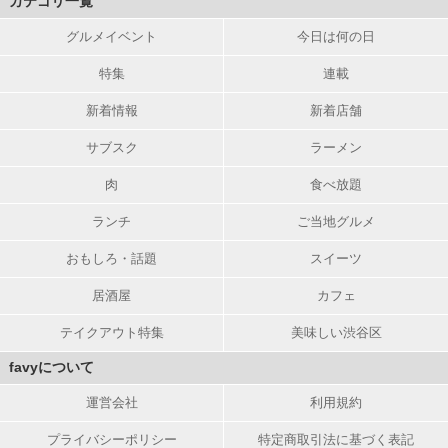
カテゴリ一覧
グルメイベント
今日は何の日
特集
連載
新着情報
新着店舗
サブスク
ラーメン
肉
食べ放題
ランチ
ご当地グルメ
おもしろ・話題
スイーツ
居酒屋
カフェ
テイクアウト特集
美味しい渋谷区
favyについて
運営会社
利用規約
プライバシーポリシー
特定商取引法に基づく表記