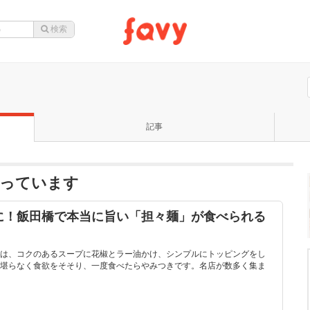
記事
なっています
に！飯田橋で本当に旨い「担々麺」が食べられる
は、コクのあるスープに花椒とラー油かけ、シンプルにトッピングをし
堪らなく食欲をそそり、一度食べたらやみつきです。名店が数多く集ま