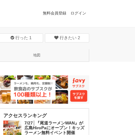
無料会員登録
ログイン
行った
1
行きたい
2
地図
アクセスランキング
1
7/27│『尾道ラーメンWAN』が
広島HiroPaにオープン！キッズ
ラーメン無料イベント開催