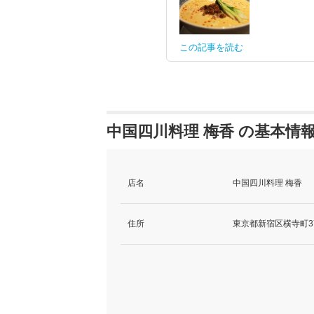
この記事を読む
中国四川料理 梅香 の基本情
店名
中国四川料理 梅香
住所
東京都新宿区横寺町37