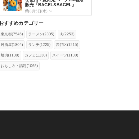
販売『BAGEL&BAGEL』
8月5日(水) 〜
おすすめカテゴリー
東京都(7546)
ラーメン(2305)
肉(2253)
居酒屋(1804)
ランチ(1225)
渋谷区(1215)
焼肉(1138)
カフェ(1130)
スイーツ(1130)
おもしろ・話題(1065)