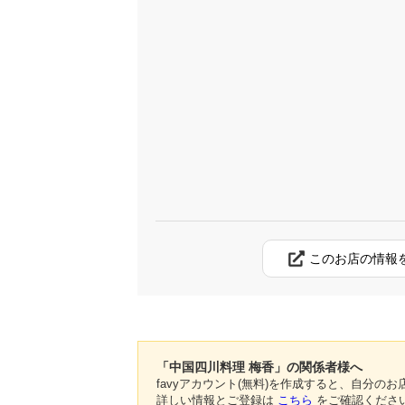
このお店の情報
「中国四川料理 梅香」の関係者様へ
favyアカウント(無料)を作成すると、自分
詳しい情報とご登録は
こちら
をご確認くださ