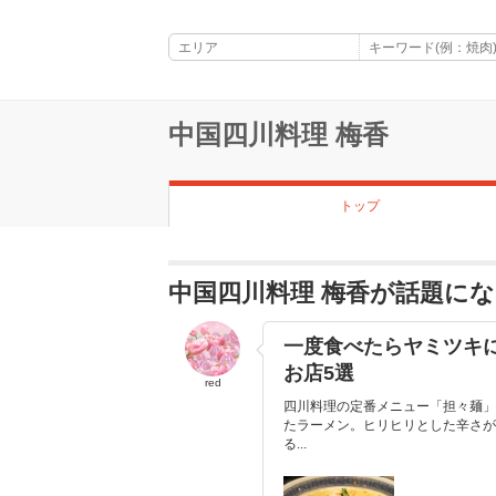
中国四川料理 梅香
トップ
中国四川料理 梅香が話題に
一度食べたらヤミツキ
お店5選
red
四川料理の定番メニュー「担々麺」
たラーメン。ヒリヒリとした辛さが
る...