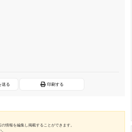
を送る
印刷する
のお店の情報を編集し掲載することができます。
い。