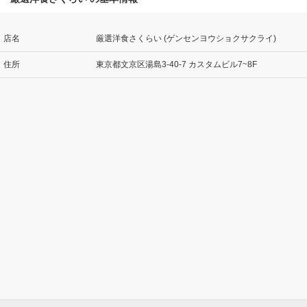
店名
厳選洋食さくらい (ゲンセンヨウショクサクライ)
住所
東京都文京区湯島3-40-7 カスタムビル7~8F