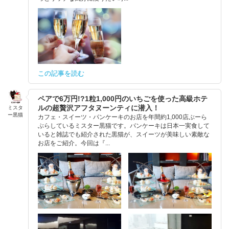
この記事を読む
ペアで6万円!?1粒1,000円のいちごを使った高級ホテ
ルの超贅沢アフタヌーンティに潜入！
ミスタ
ー黒猫
カフェ・スイーツ・パンケーキのお店を年間約1,000店ぶーら
ぶらしているミスター黒猫です。パンケーキは日本一実食して
いると雑誌でも紹介された黒猫が、スイーツが美味しい素敵な
お店をご紹介。今回は『...