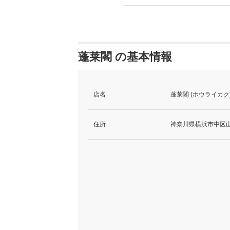
蓬莱閣 の基本情報
店名
蓬莱閣 (ホウライカク
住所
神奈川県横浜市中区山