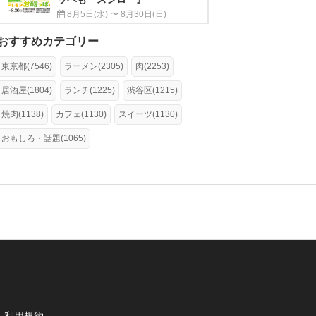
8月5日(水) 〜 8月30日(日)
おすすめカテゴリー
東京都(7546)
ラーメン(2305)
肉(2253)
居酒屋(1804)
ランチ(1225)
渋谷区(1215)
焼肉(1138)
カフェ(1130)
スイーツ(1130)
おもしろ・話題(1065)
利用規約