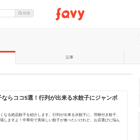
記事
子ならココ5選！行列が出来る水餃子にジャンボ
くなる絶品餃子を紹介します。行列が出来る水餃子に、羽根付き餃子、
場しますよ！中華街で美味しい餃子が食べたいけれど、お店選びに悩ん