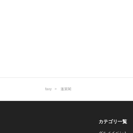
favy
蓬莱閣
カテゴリ一覧
グルメイベント