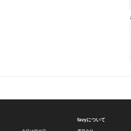
favyについて
今日は何の日
運営会社