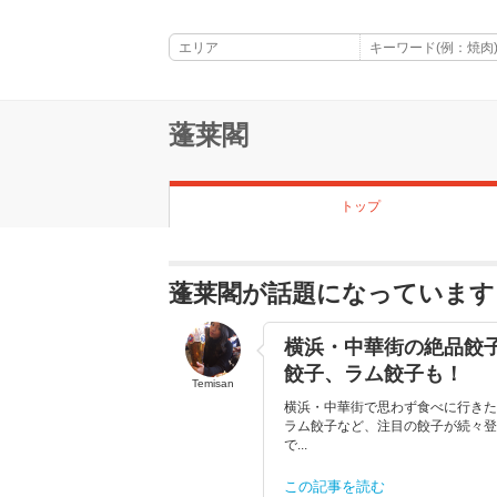
蓬莱閣
トップ
蓬莱閣が話題になっています
横浜・中華街の絶品餃
餃子、ラム餃子も！
Temisan
横浜・中華街で思わず食べに行きた
ラム餃子など、注目の餃子が続々登
で...
この記事を読む