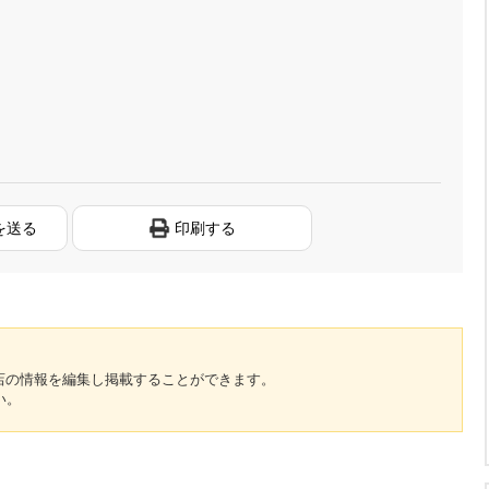
を送る
印刷する
のお店の情報を編集し掲載することができます。
い。