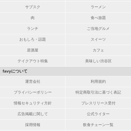
サブスク
ラーメン
肉
食べ放題
ランチ
ご当地グルメ
おもしろ・話題
スイーツ
居酒屋
カフェ
テイクアウト特集
美味しい渋谷区
favyについて
運営会社
利用規約
プライバシーポリシー
特定商取引法に基づく表記
情報セキュリティ方針
プレスリリース受付
広告掲載に関して
公式ライター
採用情報
飲食チェーン一覧