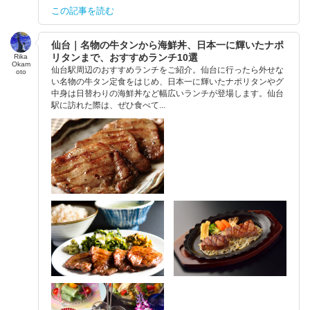
この記事を読む
仙台｜名物の牛タンから海鮮丼、日本一に輝いたナポ
リタンまで、おすすめランチ10選
Rika
Okam
仙台駅周辺のおすすめランチをご紹介。仙台に行ったら外せな
oto
い名物の牛タン定食をはじめ、日本一に輝いたナポリタンやグ
中身は日替わりの海鮮丼など幅広いランチが登場します。仙台
駅に訪れた際は、ぜひ食べて...