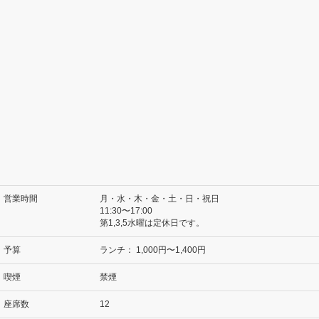
営業時間
月・水・木・金・土・日・祝日
11:30〜17:00
第1,3,5水曜は定休日です。
予算
ランチ：
1,000円〜1,400円
喫煙
禁煙
座席数
12