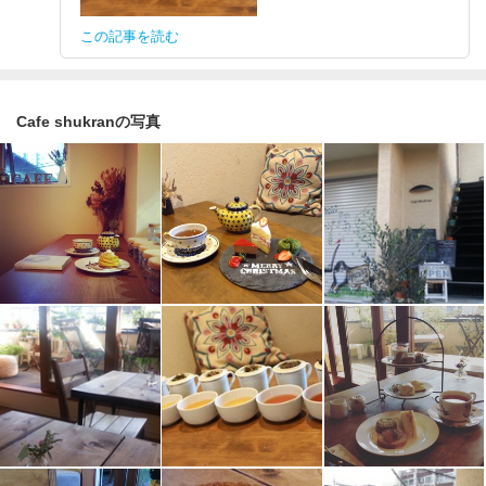
この記事を読む
Cafe shukranの写真