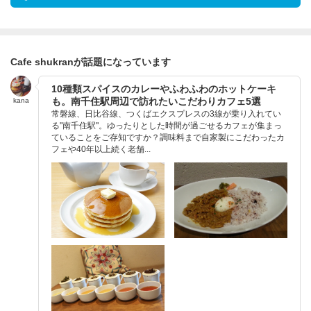
Cafe shukranが話題になっています
10種類スパイスのカレーやふわふわのホットケーキ
も。南千住駅周辺で訪れたいこだわりカフェ5選
kana
常磐線、日比谷線、つくばエクスプレスの3線が乗り入れてい
る"南千住駅"。ゆったりとした時間が過ごせるカフェが集まっ
ていることをご存知ですか？調味料まで自家製にこだわったカ
フェや40年以上続く老舗...