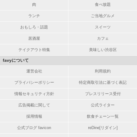
肉
食べ放題
ランチ
ご当地グルメ
おもしろ・話題
スイーツ
居酒屋
カフェ
テイクアウト特集
美味しい渋谷区
favyについて
運営会社
利用規約
プライバシーポリシー
特定商取引法に基づく表記
情報セキュリティ方針
プレスリリース受付
広告掲載に関して
公式ライター
採用情報
飲食チェーン一覧
公式ブログ favicon
reDine[リダイン]