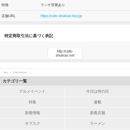
特徴
ランチ営業あり
店舗URL
https://cafe-shukran.favy.jp
特定商取引法に基づく表記
http://cafe-
shukran.net
favy
Cafe shukran
カテゴリ一覧
グルメイベント
今日は何の日
特集
連載
新着情報
新着店舗
サブスク
ラーメン