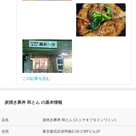
この記事を読む
炭焼き豚丼 和とん の基本情報
店名
炭焼き豚丼 和とん (スミヤキブタドンワトン)
住所
東京都北区赤羽南2-16-2 MTビル1F