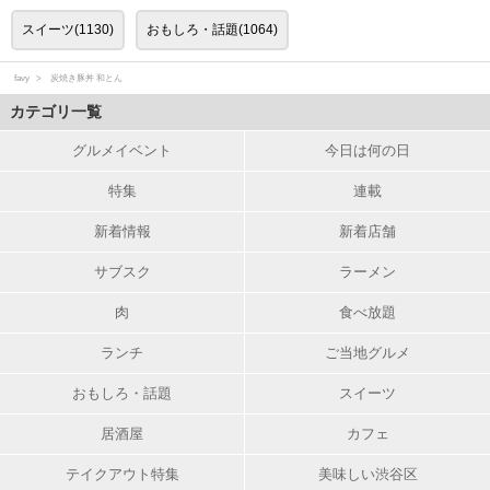
スイーツ(1130)
おもしろ・話題(1064)
favy
炭焼き豚丼 和とん
カテゴリ一覧
グルメイベント
今日は何の日
特集
連載
新着情報
新着店舗
サブスク
ラーメン
肉
食べ放題
ランチ
ご当地グルメ
おもしろ・話題
スイーツ
居酒屋
カフェ
テイクアウト特集
美味しい渋谷区