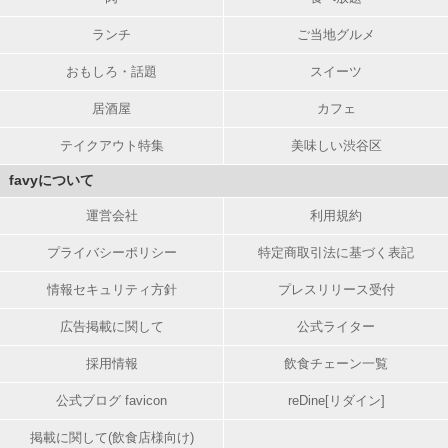
ランチ
ご当地グルメ
おもしろ・話題
スイーツ
居酒屋
カフェ
テイクアウト特集
美味しい渋谷区
favyについて
運営会社
利用規約
プライバシーポリシー
特定商取引法に基づく表記
情報セキュリティ方針
プレスリリース受付
広告掲載に関して
公式ライター
採用情報
飲食チェーン一覧
公式ブログ favicon
reDine[リダイン]
掲載に関して(飲食店様向け)