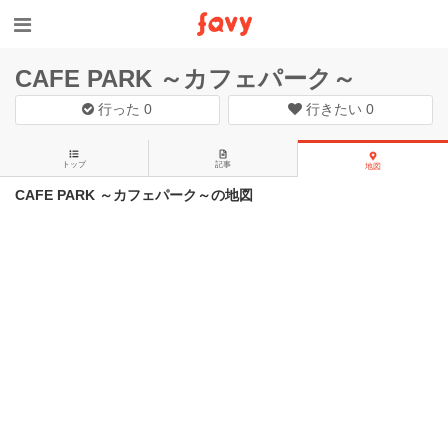
CAFE PARK ～カフェパーク～
行った
0
行きたい
0
トップ
記事
地図
CAFE PARK ～カフェパーク～の地図