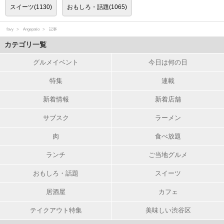
スイーツ(1130)
おもしろ・話題(1065)
favy
Angepatio
記事
カテゴリ一覧
グルメイベント
今日は何の日
特集
連載
新着情報
新着店舗
サブスク
ラーメン
肉
食べ放題
ランチ
ご当地グルメ
おもしろ・話題
スイーツ
居酒屋
カフェ
テイクアウト特集
美味しい渋谷区