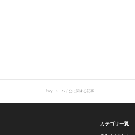
favy
ハチ公に関する記事
カテゴリ一覧