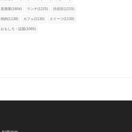
居酒屋(1804)
ランチ(1225)
渋谷区(1215)
焼肉(1138)
カフェ(1130)
スイーツ(1130)
おもしろ・話題(1065)