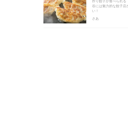
作り餃子が食べられる
谷には魅力的な餃子店
い！
さあ