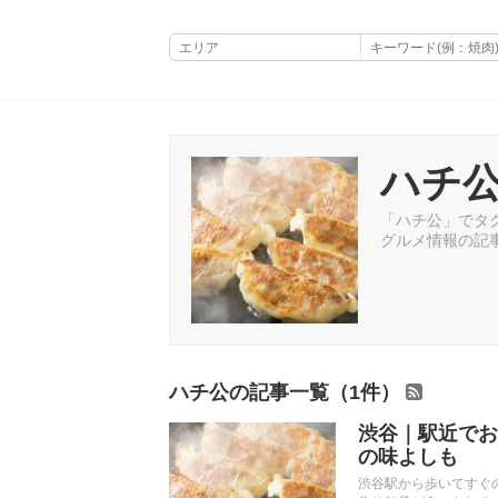
ハチ
「ハチ公」でタグ
グルメ情報の記
ハチ公の記事一覧（1件）
渋谷｜駅近でお
の味よしも
渋谷駅から歩いてすぐ