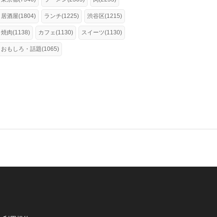
居酒屋(1804)
ランチ(1225)
渋谷区(1215)
焼肉(1138)
カフェ(1130)
スイーツ(1130)
おもしろ・話題(1065)