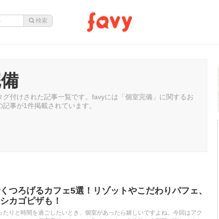
完備
グ付けされた記事一覧です。favyには「個室完備」に関するお
の記事が1件掲載されています。
くつろげるカフェ5選！リゾットやこだわりパフェ、
シカゴピザも！
ったりと時間を過ごしたいとき、個室があったら嬉しいですよね。今回はアク