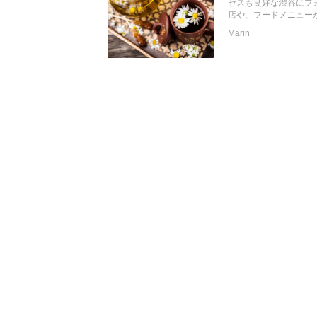
セスも良好な渋谷にフ
店や、フードメニュー
Marin