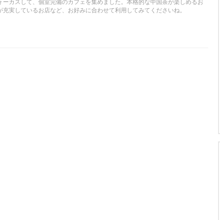
ォーカスして、個室完備のカフェを集めました。本格的な中国茶が楽しめるお
が充実しているお店など、お好みに合わせて利用してみてくださいね。