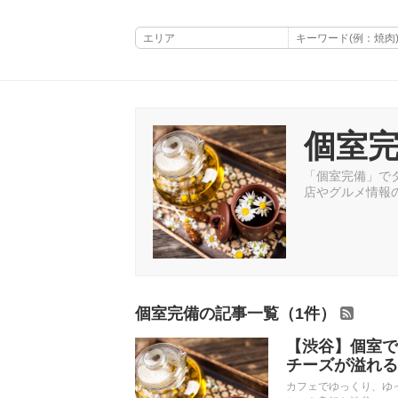
個室
「個室完備」でタ
店やグルメ情報
個室完備の記事一覧（1件）
【渋谷】個室で
チーズが溢れる
カフェでゆっくり、ゆ