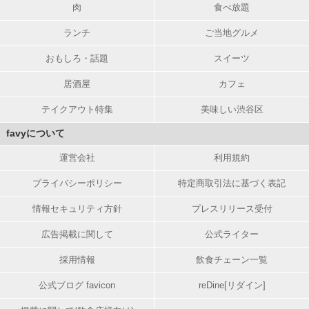
肉
食べ放題
ランチ
ご当地グルメ
おもしろ・話題
スイーツ
居酒屋
カフェ
テイクアウト特集
美味しい渋谷区
favyについて
運営会社
利用規約
プライバシーポリシー
特定商取引法に基づく表記
情報セキュリティ方針
プレスリリース受付
広告掲載に関して
公式ライター
採用情報
飲食チェーン一覧
公式ブログ favicon
reDine[リダイン]