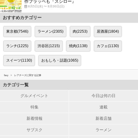
作フラッペも『スシロー』
8月5日(水) 〜 8月30日(日)
おすすめカテゴリー
東京都(7546)
ラーメン(2305)
肉(2253)
居酒屋(1804)
ランチ(1225)
渋谷区(1215)
焼肉(1138)
カフェ(1130)
スイーツ(1130)
おもしろ・話題(1065)
favy
レアチーズに関する記事
カテゴリ一覧
グルメイベント
今日は何の日
特集
連載
新着情報
新着店舗
サブスク
ラーメン