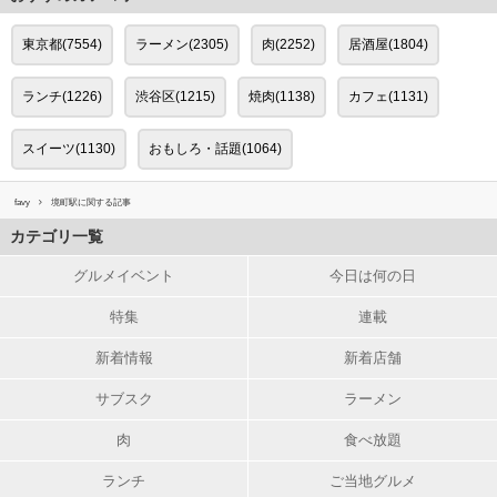
東京都(7554)
ラーメン(2305)
肉(2252)
居酒屋(1804)
ランチ(1226)
渋谷区(1215)
焼肉(1138)
カフェ(1131)
スイーツ(1130)
おもしろ・話題(1064)
favy
境町駅に関する記事
カテゴリ一覧
グルメイベント
今日は何の日
特集
連載
新着情報
新着店舗
サブスク
ラーメン
肉
食べ放題
ランチ
ご当地グルメ