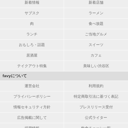
新着情報
新着店舗
サブスク
ラーメン
肉
食べ放題
ランチ
ご当地グルメ
おもしろ・話題
スイーツ
居酒屋
カフェ
テイクアウト特集
美味しい渋谷区
favyについて
運営会社
利用規約
プライバシーポリシー
特定商取引法に基づく表記
情報セキュリティ方針
プレスリリース受付
広告掲載に関して
公式ライター