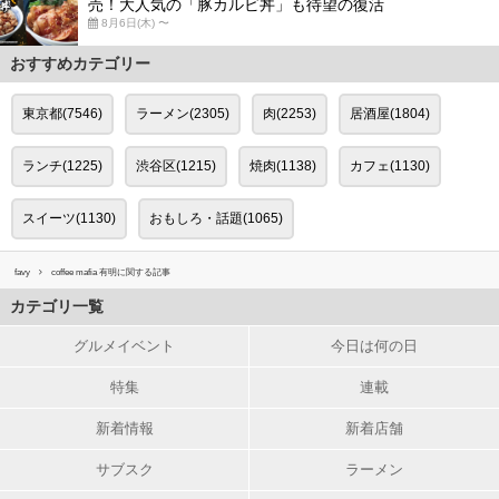
売！大人気の「豚カルビ丼」も待望の復活
8月6日(木) 〜
おすすめカテゴリー
東京都(7546)
ラーメン(2305)
肉(2253)
居酒屋(1804)
ランチ(1225)
渋谷区(1215)
焼肉(1138)
カフェ(1130)
スイーツ(1130)
おもしろ・話題(1065)
favy
coffee mafia 有明に関する記事
カテゴリ一覧
グルメイベント
今日は何の日
特集
連載
新着情報
新着店舗
サブスク
ラーメン