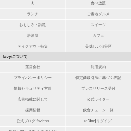
肉
食べ放題
ランチ
ご当地グルメ
おもしろ・話題
スイーツ
居酒屋
カフェ
テイクアウト特集
美味しい渋谷区
favyについて
運営会社
利用規約
プライバシーポリシー
特定商取引法に基づく表記
情報セキュリティ方針
プレスリリース受付
広告掲載に関して
公式ライター
採用情報
飲食チェーン一覧
公式ブログ favicon
reDine[リダイン]