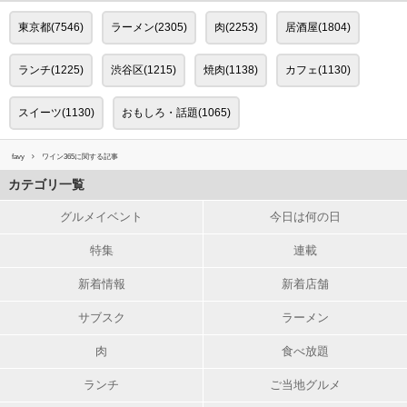
東京都(7546)
ラーメン(2305)
肉(2253)
居酒屋(1804)
ランチ(1225)
渋谷区(1215)
焼肉(1138)
カフェ(1130)
スイーツ(1130)
おもしろ・話題(1065)
favy
ワイン365に関する記事
カテゴリ一覧
グルメイベント
今日は何の日
特集
連載
新着情報
新着店舗
サブスク
ラーメン
肉
食べ放題
ランチ
ご当地グルメ