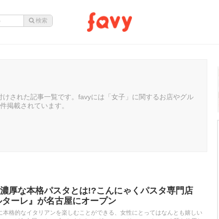
けされた記事一覧です。favyには「女子」に関するお店やグル
3件掲載されています。
濃厚な本格パスタとは!?こんにゃくパスタ専門店
e サルターレ』が名古屋にオープン
に本格的なイタリアンを楽しむことができる、女性にとってはなんとも嬉しい