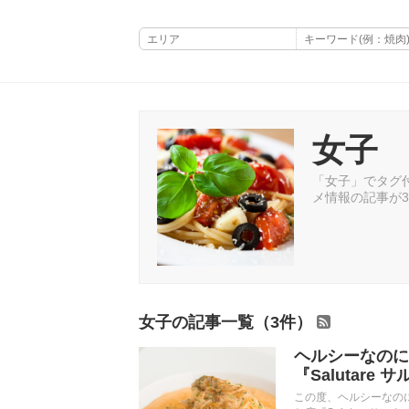
女子
「女子」でタグ付
メ情報の記事が
女子の記事一覧（3件）
ヘルシーなのに
『Salutar
この度、ヘルシーなの