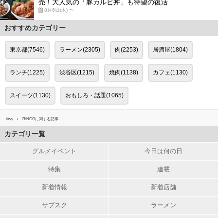
売！大人気の「豚カルビ丼」も待望の復活
8月6日(木) 〜
おすすめカテゴリー
東京都(7546)
ラーメン(2305)
肉(2253)
居酒屋(1804)
ランチ(1225)
渋谷区(1215)
焼肉(1138)
カフェ(1130)
スイーツ(1130)
おもしろ・話題(1065)
favy
RINGOに関する記事
カテゴリ一覧
グルメイベント
今日は何の日
特集
連載
新着情報
新着店舗
サブスク
ラーメン