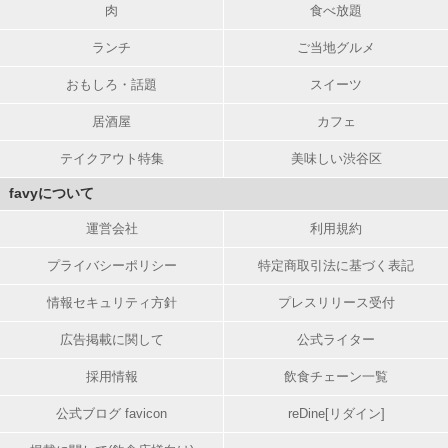
肉
食べ放題
ランチ
ご当地グルメ
おもしろ・話題
スイーツ
居酒屋
カフェ
テイクアウト特集
美味しい渋谷区
favyについて
運営会社
利用規約
プライバシーポリシー
特定商取引法に基づく表記
情報セキュリティ方針
プレスリリース受付
広告掲載に関して
公式ライター
採用情報
飲食チェーン一覧
公式ブログ favicon
reDine[リダイン]