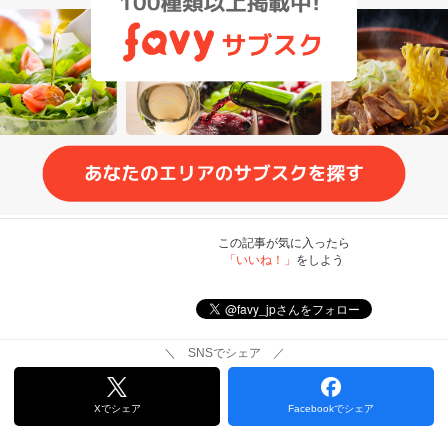
この記事が気に入ったら
「いいね！」
をしよう
＼ SNSでシェア ／
Xでシェア
Facebookでシェア