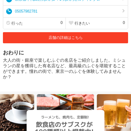
05057982781
0
0
行った
行きたい
店舗の詳細はこちら
おわりに
大人の街・銀座で楽しむふぐの名店をご紹介しました。ミシュ
ランの星を獲得した有名店など、最高級のふぐを堪能すること
ができます。憧れの街で、東京一のふぐを体験してみません
か？