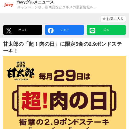
favyグルメニュース
キャンペーンや、新商品などグルメの最新情報を...
お気に入り
ポスト
シェア
送る
甘太郎の「超！肉の日」に限定5食の2.9ポンドステ
ーキ！