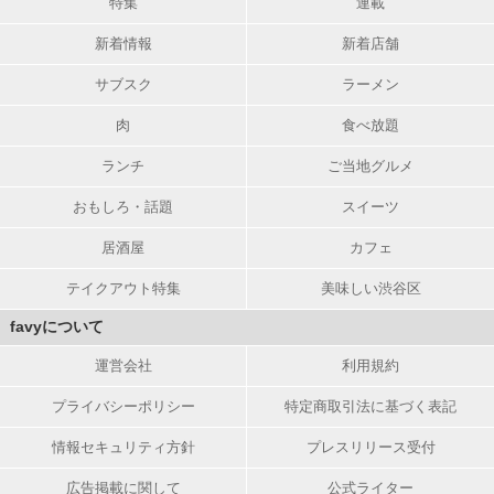
特集
連載
新着情報
新着店舗
サブスク
ラーメン
肉
食べ放題
ランチ
ご当地グルメ
おもしろ・話題
スイーツ
居酒屋
カフェ
テイクアウト特集
美味しい渋谷区
favyについて
運営会社
利用規約
プライバシーポリシー
特定商取引法に基づく表記
情報セキュリティ方針
プレスリリース受付
広告掲載に関して
公式ライター