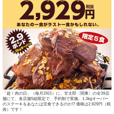
「超！肉の日」（毎月29日）に、甘太郎〔関東〕の全39店
舗にて、各店舗5組限定で、予約制で実施。1.3kgオーバー
のステーキをあなたは完食できるのか!? 価格は2,929円（税
抜）です！