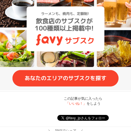
この記事が気に入ったら
「いいね！」
をしよう
＼ SNSでシェア ／