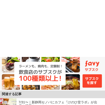
関連する記事
7/31〜｜新静岡セノバにカフェ『けのひ堂ラボ』が出