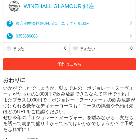
WINEHALL GLAMOUR 銀座
東京都中央区銀座8-2-1 ニッタビルB1F
0355686688
0
0
行った
行きたい
予約はこちら
おわりに
いかがでしたでしょうか。朝まであの「ボジョレー・ヌーヴォ
ー」がたったの1,000円で飲み放題できるなんて幸せですね！
またプラス1,000円で「ボジョレー・ヌーヴォー」の飲み放題が
つけられる豪華なディナーコースも！コースの詳細や予約は先
ほどのURLをご確認ください。
ぜひ今年の「ボジョレー・ヌーヴォー」を嗜みながら、友だち
を誘って朝まで盛り上がってみてはいかがでしょうか？ご予約
を忘れずに！