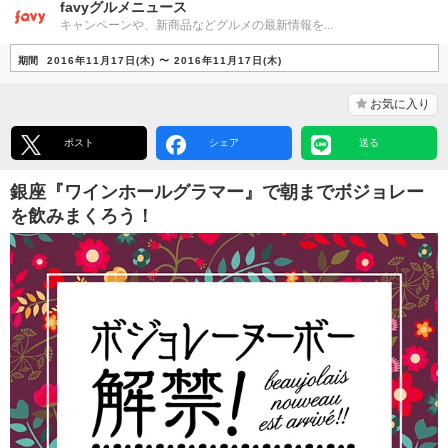
favyグルメニュース
キャンペーンや、新商品などグルメの最新情報を...
期間
2016年11月17日(木) 〜 2016年11月17日(木)
お気に入り
ポスト
シェア
送る
銀座『ワインホールグラマー』で朝までボジョレー
を飲みまくろう！