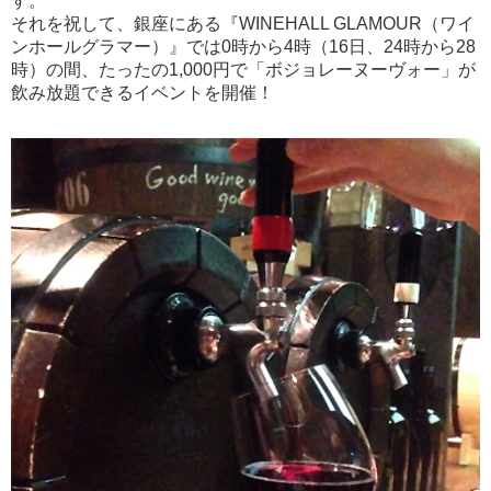
す。
それを祝して、銀座にある『WINEHALL GLAMOUR（ワイ
ンホールグラマー）』では0時から4時（16日、24時から28
時）の間、たったの1,000円で「ボジョレーヌーヴォー」が
飲み放題できるイベントを開催！