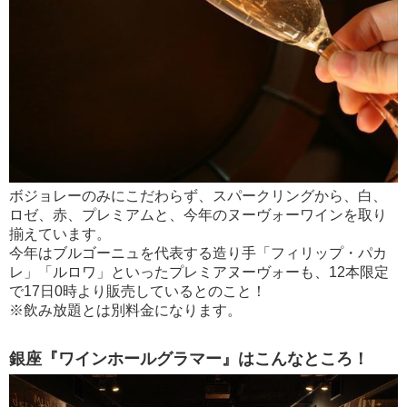
ボジョレーのみにこだわらず、スパークリングから、白、
ロゼ、赤、プレミアムと、今年のヌーヴォーワインを取り
揃えています。
今年はブルゴーニュを代表する造り手「フィリップ・パカ
レ」「ルロワ」といったプレミアヌーヴォーも、12本限定
で17日0時より販売しているとのこと！
※飲み放題とは別料金になります。
銀座『ワインホールグラマー』はこんなところ！