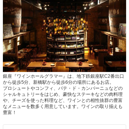
銀座『ワインホールグラマー』は、地下鉄銀座駅C2番出口
から徒歩5分、新橋駅から徒歩6分の場所にあるお店。
プロシュートやコンフィ、パテ・ド・カンバーニュなどの
シャルキュトリーをはじめ、豪快なステーキなどの肉料理
や、チーズを使った料理など、ワインとの相性抜群の豊富
なメニューを数多く用意しています。ワインの取り揃えも
豊富！