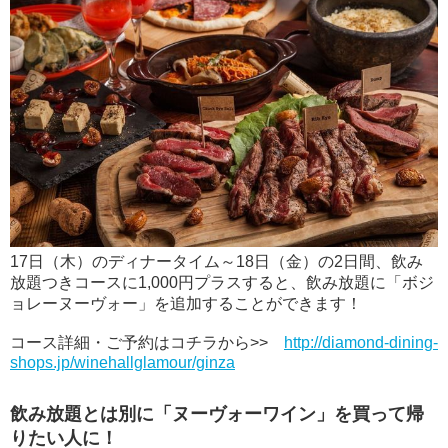
17日（木）のディナータイム～18日（金）の2日間、飲み
放題つきコースに1,000円プラスすると、飲み放題に「ボジ
ョレーヌーヴォー」を追加することができます！
コース詳細・ご予約はコチラから>>
http://diamond-dining-
shops.jp/winehallglamour/ginza
飲み放題とは別に「ヌーヴォーワイン」を買って帰
りたい人に！