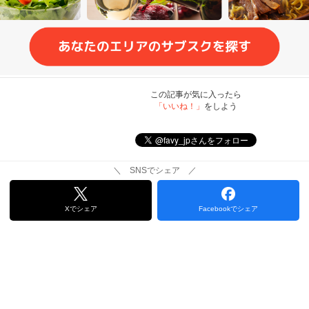
この記事が気に入ったら
「いいね！」
をしよう
＼ SNSでシェア ／
Xでシェア
Facebookでシェア