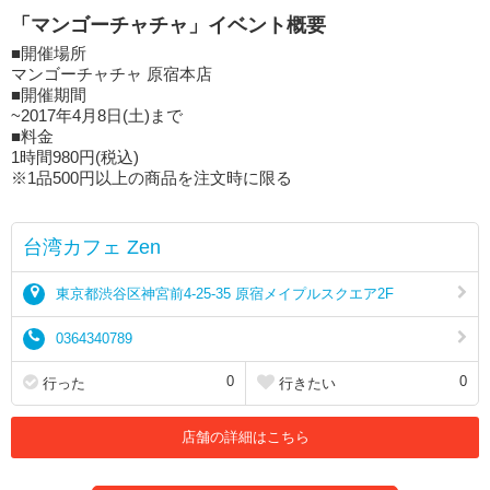
「マンゴーチャチャ」イベント概要
■開催場所
マンゴーチャチャ 原宿本店
■開催期間
~2017年4月8日(土)まで
■料金
1時間980円(税込)
※1品500円以上の商品を注文時に限る
台湾カフェ Zen
東京都渋谷区神宮前4-25-35 原宿メイプルスクエア2F
0364340789
0
0
行った
行きたい
店舗の詳細はこちら