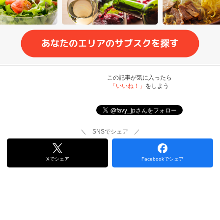
この記事が気に入ったら
「いいね！」
をしよう
＼ SNSでシェア ／
Xでシェア
Facebookでシェア