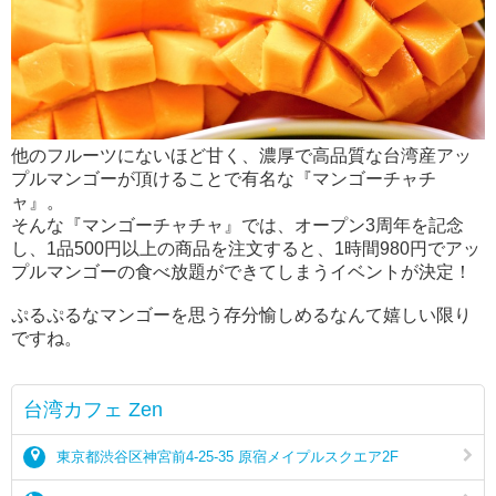
他のフルーツにないほど甘く、濃厚で高品質な台湾産アッ
プルマンゴーが頂けることで有名な『マンゴーチャチ
ャ』。
そんな『マンゴーチャチャ』では、オープン3周年を記念
し、1品500円以上の商品を注文すると、1時間980円でアッ
プルマンゴーの食べ放題ができてしまうイベントが決定！
ぷるぷるなマンゴーを思う存分愉しめるなんて嬉しい限り
ですね。
台湾カフェ Zen
東京都渋谷区神宮前4-25-35 原宿メイプルスクエア2F