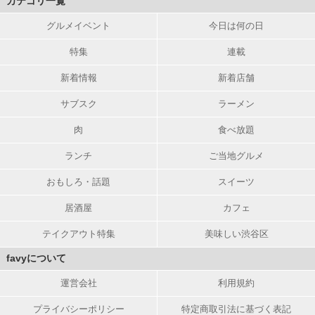
カテゴリ一覧
グルメイベント
今日は何の日
特集
連載
新着情報
新着店舗
サブスク
ラーメン
肉
食べ放題
ランチ
ご当地グルメ
おもしろ・話題
スイーツ
居酒屋
カフェ
テイクアウト特集
美味しい渋谷区
favyについて
運営会社
利用規約
プライバシーポリシー
特定商取引法に基づく表記