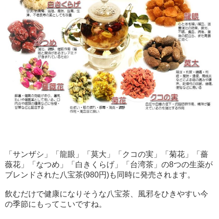
「サンザシ」「龍眼」「莫大」「クコの実」「菊花」「薔
薇花」「なつめ」「白きくらげ」「台湾茶」の8つの生薬が
ブレンドされた八宝茶(980円)も同時に発売されます。
飲むだけで健康になりそうな八宝茶、風邪をひきやすい今
の季節にもってこいですね。