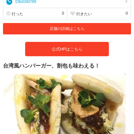
0364340789
0
0
行った
行きたい
店舗の詳細はこちら
公式HPはこちら
台湾風ハンバーガー、割包も味わえる！