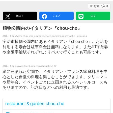
お気に入り
ポスト
シェア
送る
植物公園内のイタリアン『chou-cho』
出典：http://www.chou-cho.junfoodservice.com/images/chocho_logo.png
宇治市植物公園内にあるイタリアン『chou-cho』。お店を
利用する場合は駐車料金は無料になります。またJR宇治駅
や京阪宇治駅それぞれよりバスで行くことも可能です。
出典：https://www.facebook.com/chouchoJFS/
緑に囲まれた空間で、イタリアン・フランス家庭料理を中
心とした自慢の料理を楽しむことができます。クリスマス
や新年会、イベントごとに企画されるスペシャルコースも
ありますので、記念日などへの利用も最適です。
restaurant＆garden chou-cho