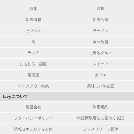
特集
連載
新着情報
新着店舗
サブスク
ラーメン
肉
食べ放題
ランチ
ご当地グルメ
おもしろ・話題
スイーツ
居酒屋
カフェ
テイクアウト特集
美味しい渋谷区
favyについて
運営会社
利用規約
プライバシーポリシー
特定商取引法に基づく表記
情報セキュリティ方針
プレスリリース受付