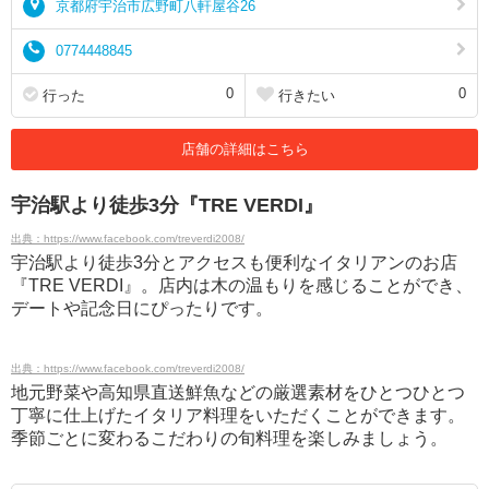
京都府宇治市広野町八軒屋谷26
0774448845
0
0
行った
行きたい
店舗の詳細はこちら
宇治駅より徒歩3分『TRE VERDI』
出典：https://www.facebook.com/treverdi2008/
宇治駅より徒歩3分とアクセスも便利なイタリアンのお店
『TRE VERDI』。店内は木の温もりを感じることができ、
デートや記念日にぴったりです。
出典：https://www.facebook.com/treverdi2008/
地元野菜や高知県直送鮮魚などの厳選素材をひとつひとつ
丁寧に仕上げたイタリア料理をいただくことができます。
季節ごとに変わるこだわりの旬料理を楽しみましょう。