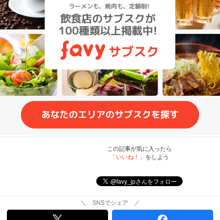
この記事が気に入ったら
「いいね！」
をしよう
＼ SNSでシェア ／