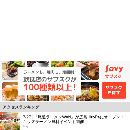
アクセスランキング
1
7/27│『尾道ラーメンWAN』が広島HiroPaにオープン！
キッズラーメン無料イベント開催
favy