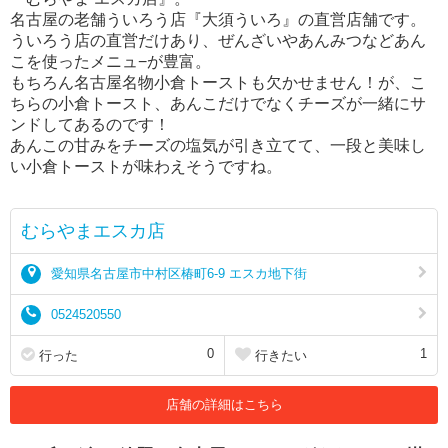
名古屋の老舗ういろう店『大須ういろ』の直営店舗です。
ういろう店の直営だけあり、ぜんざいやあんみつなどあん
こを使ったメニュ−が豊富。
もちろん名古屋名物小倉トーストも欠かせません！が、こ
ちらの小倉トースト、あんこだけでなくチーズが一緒にサ
ンドしてあるのです！
あんこの甘みをチーズの塩気が引き立てて、一段と美味し
い小倉トーストが味わえそうですね。
むらやまエスカ店
愛知県名古屋市中村区椿町6-9 エスカ地下街
0524520550
0
1
行った
行きたい
店舗の詳細はこちら