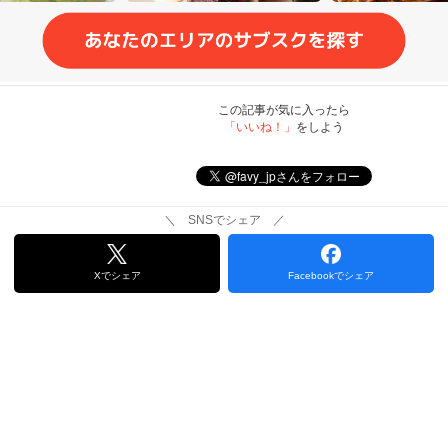
この記事が気に入ったら
「いいね！」
をしよう
＼ SNSでシェア ／
Xでシェア
Facebookでシェア