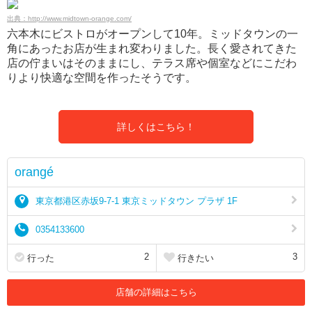
出典：http://www.midtown-orange.com/
六本木にビストロがオープンして10年。ミッドタウンの一
角にあったお店が生まれ変わりました。長く愛されてきた
店の佇まいはそのままにし、テラス席や個室などにこだわ
りより快適な空間を作ったそうです。
詳しくはこちら！
orangé
東京都港区赤坂9-7-1 東京ミッドタウン プラザ 1F
0354133600
2
3
行った
行きたい
店舗の詳細はこちら