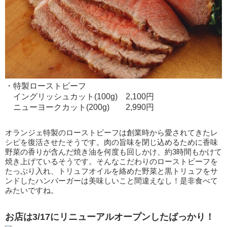
・特製ローストビーフ
イングリッシュカット(100g) 2,100円
ニューヨークカット(200g) 2,990円
オランジェ特製のローストビーフは創業時から愛されてきたレ
シピを復活させたそうです。肉の旨味を閉じ込めるために香味
野菜の香りが含んだ焼き油を何度も回しかけ、約3時間もかけて
焼き上げているそうです。そんなこだわりのローストビーフを
たっぷり入れ、トリュフオイルを絡めた野菜と黒トリュフをサ
ンドしたハンバーガーは美味しいこと間違えなし！是非食べて
みたいですね。
お店は3/17にリニューアルオープンしたばっかり！