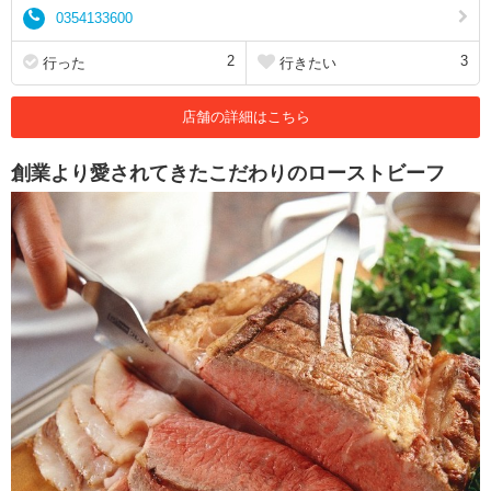
0354133600
2
3
行った
行きたい
店舗の詳細はこちら
創業より愛されてきたこだわりのローストビーフ