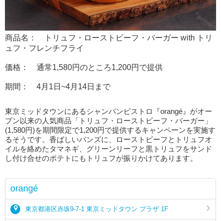
商品名： トリュフ・ローストビーフ・バーガー with トリ
ュフ・フレンチフライ
価格： 通常1,580円のところ1,200円で提供
期間： 4月1日~4月14日まで
東京ミッドタウンにあるシャンパンビストロ『orangé』がオー
プン以来の人気商品「トリュフ・ローストビーフ・バーガー」
(1,580円)を期間限定で1,200円で提供するキャンペーンを実施す
るそうです。香ばしいバンズに、ローストビーフとトリュフオ
イルを絡めたタマネギ、グリーンリーフと黒トリュフをサンド
し付け合せのポテトにもトリュフが振りかけてあります。
orangé
東京都港区赤坂9-7-1 東京ミッドタウン プラザ 1F