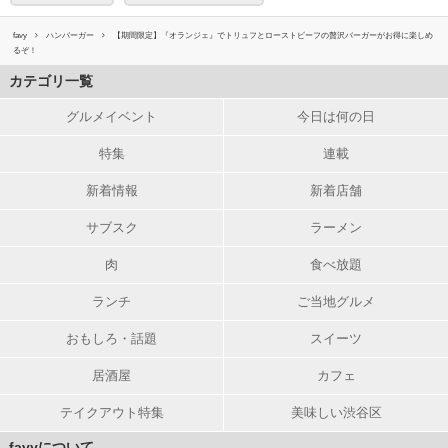
favy
ハンバーガー
【期間限定】『オランジェ』でトリュフとローストビーフの贅沢バーガーがお得に楽しめ
るぞ！
カテゴリ一覧
グルメイベント
今日は何の日
特集
連載
新着情報
新着店舗
サブスク
ラーメン
肉
食べ放題
ランチ
ご当地グルメ
おもしろ・話題
スイーツ
居酒屋
カフェ
テイクアウト特集
美味しい渋谷区
favyについて