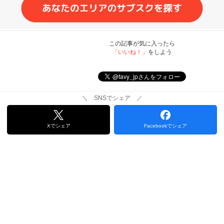
この記事が気に入ったら
「いいね！」
をしよう
＼ SNSでシェア ／
Xでシェア
Facebookでシェア