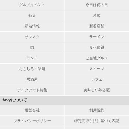
グルメイベント
今日は何の日
特集
連載
新着情報
新着店舗
サブスク
ラーメン
肉
食べ放題
ランチ
ご当地グルメ
おもしろ・話題
スイーツ
居酒屋
カフェ
テイクアウト特集
美味しい渋谷区
favyについて
運営会社
利用規約
プライバシーポリシー
特定商取引法に基づく表記