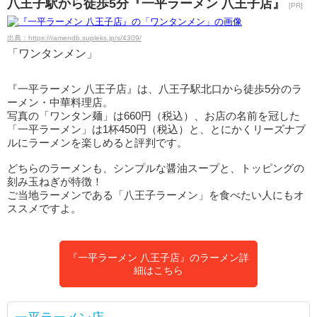
八王子駅から徒歩5分『一平ラーメン 八王子店』
[PR]
出典：https://ramendb.supleks.jp/s/4309/
「ワンタンメン」
『一平ラーメン 八王子店』は、八王子駅北口から徒歩5分のラ
ーメン・中華料理店。
写真の「ワンタン麺」は660円（税込）、お店の名前を冠した
「一平ラーメン」は1杯450円（税込）と、とにかくリーズナブ
ルにラーメンを楽しめると評判です。
どちらのラーメンも、シンプルな醤油スープと、トッピングの
刻み玉ねぎが特徴！
ご当地ラーメンである「八王子ラーメン」を食べたい人にもオ
ススメですよ。
『一平ラーメン 八王子店』のラーメン詳
細はこちら