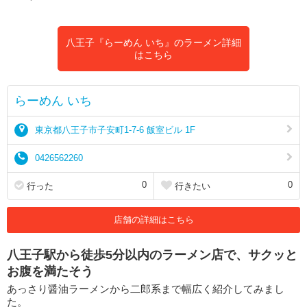
八王子『らーめん いち』のラーメン詳細
はこちら
らーめん いち
東京都八王子市子安町1-7-6 飯室ビル 1F
0426562260
0
0
行った
行きたい
店舗の詳細はこちら
八王子駅から徒歩5分以内のラーメン店で、サクッと
お腹を満たそう
あっさり醤油ラーメンから二郎系まで幅広く紹介してみまし
た。