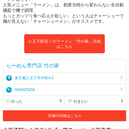
人気メニュー「ラーメン」は、創業当時から変わらない全自動
麺茹で機で調理。
もっとガッツリ食べ応えが欲しい、という人はチャーシューで
麺が見えない「チャーシューメン」がオススメです。
八王子駅近くのラーメン『竹の家』詳細
はこちら
らーめん専門店 竹の家
東京都八王子市中町4-2
0426425450
0
5
行った
行きたい
店舗の詳細はこちら