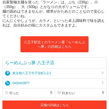
自家製極太麺を使った「ラーメン」は、ぷち（230g）、小
（350g）、大（500g）とかなりの大ボリュームです。
麺の固めはできませんが、標準がかためとのことなので安心し
てくださいね。
にんにくやしょうが、カラメ、といった卓上調味料で味を調え
れば、自分好みの味にカスタムもできますよ。
八王子駅近くのラーメン屋『らーめんぶ
っ豚』の詳細はこちら
らーめんぶっ豚 八王子店
東京都八王子市子安町1-2-1
0426443977
0
0
行った
行きたい
店舗の詳細はこちら