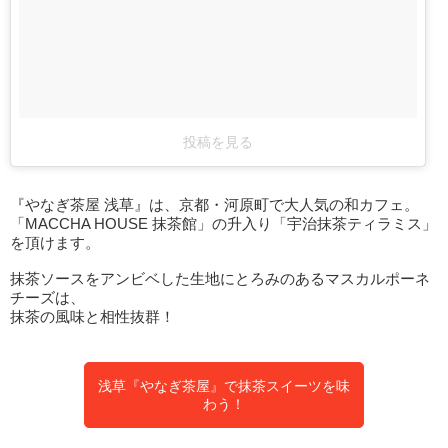
投稿を見る
『やなぎ茶屋 浅草』は、京都・河原町で大人気の和カフェ。
「MACCHA HOUSE 抹茶館」の升入り「宇治抹茶ティラミス」
を頂けます。
抹茶ソースをアンビベした生地にとろみのあるマスカルポーネ
チーズは、
抹茶の風味と相性抜群！
浅草『やなぎ茶屋』で抹茶スイーツを味
わう！