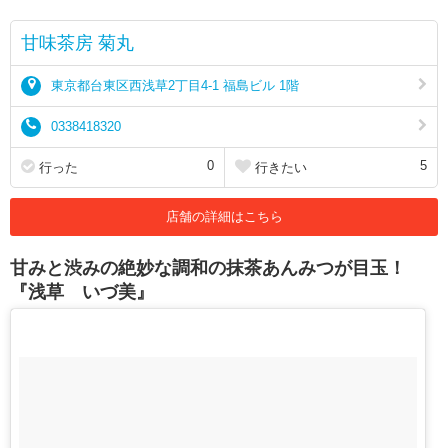
甘味茶房 菊丸
東京都台東区西浅草2丁目4-1 福島ビル 1階
0338418320
0
5
行った
行きたい
店舗の詳細はこちら
甘みと渋みの絶妙な調和の抹茶あんみつが目玉！
『浅草 いづ美』