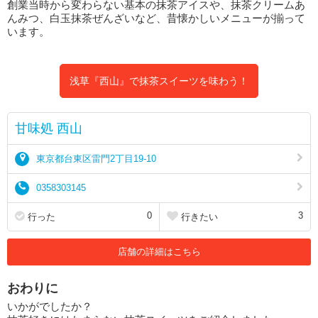
創業当時から変わらない基本の抹茶アイスや、抹茶クリームあ
んみつ、白玉抹茶ぜんざいなど、昔懐かしいメニューが揃って
います。
浅草『西山』で抹茶スイーツを味わう！
甘味処 西山
東京都台東区雷門2丁目19-10
0358303145
0
3
行った
行きたい
店舗の詳細はこちら
おわりに
いかがでしたか？