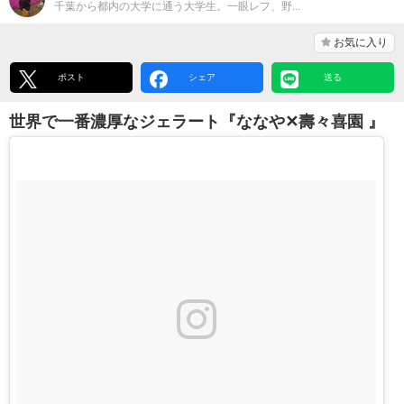
千葉から都内の大学に通う大学生。一眼レフ、野...
お気に入り
ポスト
シェア
送る
世界で一番濃厚なジェラート『ななや✕壽々喜園 』