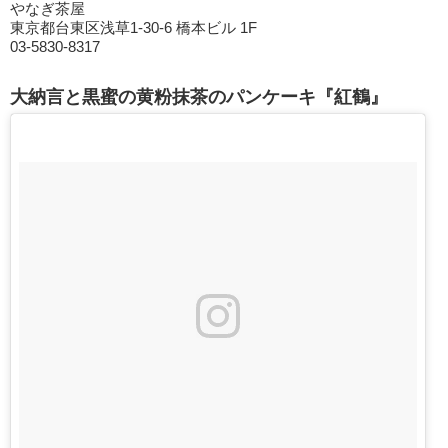
やなぎ茶屋
東京都台東区浅草1-30-6 橋本ビル 1F
03-5830-8317
大納言と黒蜜の黄粉抹茶のパンケーキ『紅鶴』