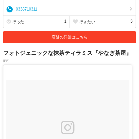
0338710311
1
3
行った
行きたい
店舗の詳細はこちら
フォトジェニックな抹茶ティラミス『やなぎ茶屋』
[PR]