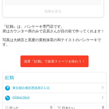
投稿を見る
『紅鶴』は、パンケーキ専門店です。
席はカウンター席のみで店員さんが目の前で作ってくれます！
写真は大納言と黒蜜の黄粉抹茶の和テイストのパンケーキで
す。
浅草『紅鶴』で抹茶スイーツを味わう！
紅鶴
東京都台東区西浅草2-1-11
0338413910
0
0
行った
行きたい