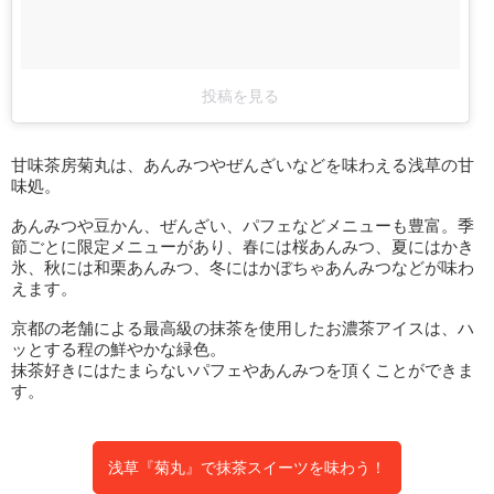
投稿を見る
甘味茶房菊丸は、あんみつやぜんざいなどを味わえる浅草の甘
味処。
あんみつや豆かん、ぜんざい、パフェなどメニューも豊富。季
節ごとに限定メニューがあり、春には桜あんみつ、夏にはかき
氷、秋には和栗あんみつ、冬にはかぼちゃあんみつなどが味わ
えます。
京都の老舗による最高級の抹茶を使用したお濃茶アイスは、ハ
ッとする程の鮮やかな緑色。
抹茶好きにはたまらないパフェやあんみつを頂くことができま
す。
浅草『菊丸』で抹茶スイーツを味わう！