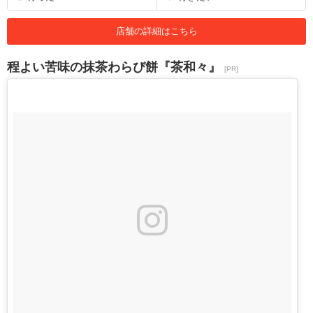
店舗の詳細はこちら
程よい苦味の抹茶わらび餅『茶和々』
[PR]