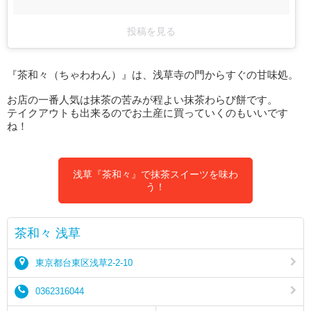
投稿を見る
『茶和々（ちゃわわん）』は、浅草寺の門からすぐの甘味処。
お店の一番人気は抹茶の苦みが程よい抹茶わらび餅です。
テイクアウトも出来るのでお土産に買っていくのもいいです
ね！
浅草『茶和々』で抹茶スイーツを味わ
う！
茶和々 浅草
東京都台東区浅草2-2-10
0362316044