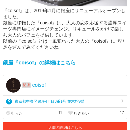
『coisof』は、2019年1月に銀座にリニューアルオープンし
ました。
銀座に移転した『coisof』は、大人の恋を応援する濃厚スイ
ーツ専門店にイメージチェンジ。リキュールをかけて楽し
む大人のパフェを提供しています。
以前の『coisof』とは一風変わった大人の『coisof』にぜひ
足を運んでみてくださいね！
銀座『coisof』の詳細はこちら
coisof
閉店
東京都中央区銀座4丁目3番1号 並木館9階
11
17
行った
行きたい
店舗の詳細はこちら