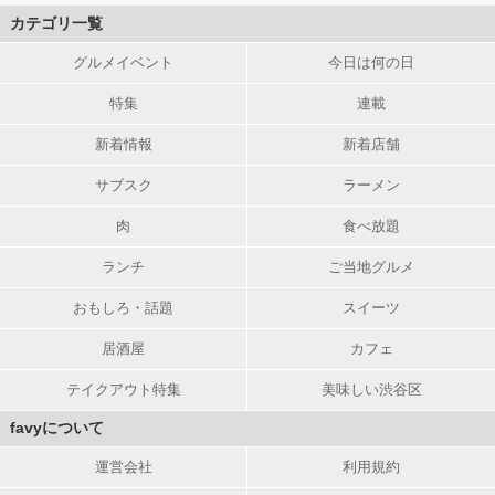
カテゴリ一覧
グルメイベント
今日は何の日
特集
連載
新着情報
新着店舗
サブスク
ラーメン
肉
食べ放題
ランチ
ご当地グルメ
おもしろ・話題
スイーツ
居酒屋
カフェ
テイクアウト特集
美味しい渋谷区
favyについて
運営会社
利用規約