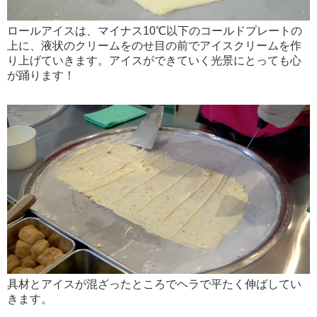
ロールアイスは、マイナス10℃以下のコールドプレートの
上に、液状のクリームをのせ目の前でアイスクリームを作
り上げていきます。アイスができていく光景にとっても心
が踊ります！
具材とアイスが混ざったところでヘラで平たく伸ばしてい
きます。