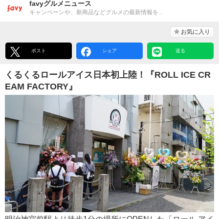
favyグルメニュース
キャンペーンや、新商品などグルメの最新情報を...
お気に入り
ポスト
シェア
送る
くるくるロールアイス日本初上陸！『ROLL ICE CR
EAM FACTORY』