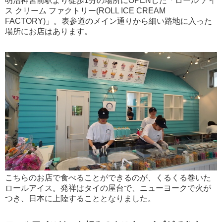
明治神宮前駅より徒歩1分の場所にOPENした「ロール アイ
ス クリーム ファクトリー(ROLL ICE CREAM
FACTORY)」。表参道のメイン通りから細い路地に入った
場所にお店はあります。
こちらのお店で食べることができるのが、くるくる巻いた
ロールアイス。発祥はタイの屋台で、ニューヨークで火が
つき、日本に上陸することとなりました。