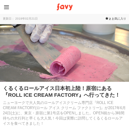
更新日： 2019年02月21日
お気に入り
2
くるくるロールアイス日本初上陸！原宿にある
『ROLL ICE CREAM FACTORY』へ行ってきた！
ニューヨークで大人気のロールアイスクリーム専門店『ROLL ICE
CREAM FACTORY(ロール アイス クリーム ファクトリー)』が2017年6月
24日(土)に、東京・原宿に第1号店をOPENしました。OPEN前から3時間
待ちの大行列と早くも大人気！今回は実際に訪問してくるくるロールア
イスを食べてきました！