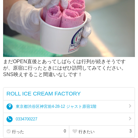
まだOPEN直後とあってしばらくは行列が続きそうです
が、原宿に行ったときにはぜひ訪問してみてください。
SNS映えすること間違いなしです！
ROLL ICE CREAM FACTORY
東京都渋谷区神宮前4-28-12 ジャスト原宿1階
0334700227
0
3
行った
行きたい