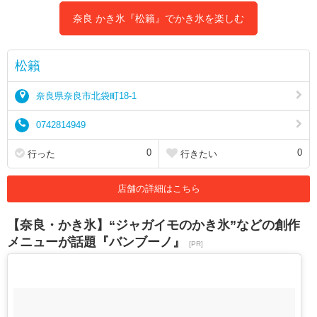
奈良 かき氷『松籟』でかき氷を楽しむ
松籟
奈良県奈良市北袋町18-1
0742814949
0
0
行った
行きたい
店舗の詳細はこちら
【奈良・かき氷】“ジャガイモのかき氷”などの創作
メニューが話題『バンブーノ』
[PR]