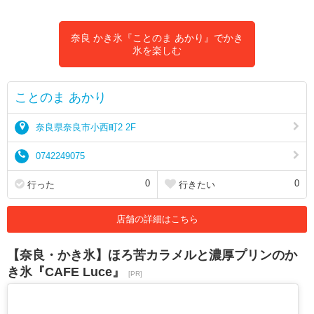
奈良 かき氷『ことのま あかり』でかき
氷を楽しむ
ことのま あかり
奈良県奈良市小西町2 2F
0742249075
0
0
行った
行きたい
店舗の詳細はこちら
【奈良・かき氷】ほろ苦カラメルと濃厚プリンのか
き氷『CAFE Luce』
[PR]