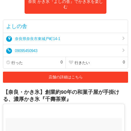
奈良 かき氷『よしの舎』でかき氷を楽し
む
よしの舎
奈良県奈良市東城戸町14-1
09095450943
0
0
行った
行きたい
店舗の詳細はこちら
【奈良・かき氷】創業約90年の和菓子屋が手掛け
る、濃厚かき氷『千壽茶寮』