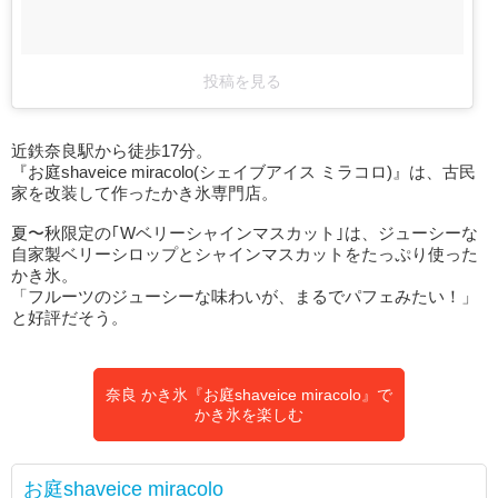
投稿を見る
近鉄奈良駅から徒歩17分。
『お庭shaveice miracolo(シェイブアイス ミラコロ)』は、古民
家を改装して作ったかき氷専門店。
夏〜秋限定の｢Wベリーシャインマスカット｣は、ジューシーな
自家製ベリーシロップとシャインマスカットをたっぷり使った
かき氷。
「フルーツのジューシーな味わいが、まるでパフェみたい！」
と好評だそう。
奈良 かき氷『お庭shaveice miracolo』で
かき氷を楽しむ
お庭shaveice miracolo