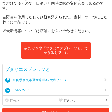
で溶けてゆくので、口溶けと同時に味の変化も楽しめるので
す。
吉野葛を使用したわらび餅も添えられた、素材一つ一つにこだ
わった一品です。
※最新情報については店舗にお問い合わせください。
奈良 かき氷『ブタとエスプレッソと』で
かき氷を楽しむ
ブタとエスプレッソと
奈良県奈良市登大路町36 大和ビル B1F
0742275165
0
0
行った
行きたい