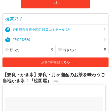
しむ
御茶乃子
奈良県奈良市小西町35-2 コトモール 1F
0742242580
0
0
行った
行きたい
店舗の詳細はこちら
【奈良・かき氷】奈良・月ヶ瀬産のお茶を味わうご
当地かき氷！『絵図屋』
[PR]