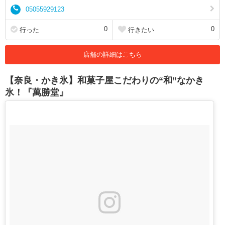
05055929123
0
0
行った
行きたい
店舗の詳細はこちら
【奈良・かき氷】和菓子屋こだわりの“和”なかき
氷！『萬勝堂』