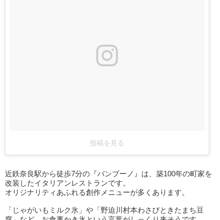
投稿を見る
近鉄奈良駅から徒歩7分の『バンブーノ』は、築100年の町家を
改装したイタリアンレストランです。
オリジナリティあふれる創作メニューが多くあります。
「じゃがいもミルク氷」や「野迫川村本わさびときたまち豆
腐」など、お食事かき氷という言葉がしっくり来そうです。