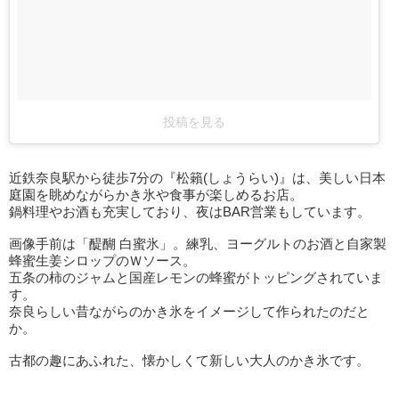
投稿を見る
近鉄奈良駅から徒歩7分の『松籟(しょうらい)』は、美しい日本
庭園を眺めながらかき氷や食事が楽しめるお店。
鍋料理やお酒も充実しており、夜はBAR営業もしています。
画像手前は「醍醐 白蜜氷」。練乳、ヨーグルトのお酒と自家製
蜂蜜生姜シロップのＷソース。
五条の柿のジャムと国産レモンの蜂蜜がトッピングされていま
す。
奈良らしい昔ながらのかき氷をイメージして作られたのだと
か。
古都の趣にあふれた、懐かしくて新しい大人のかき氷です。