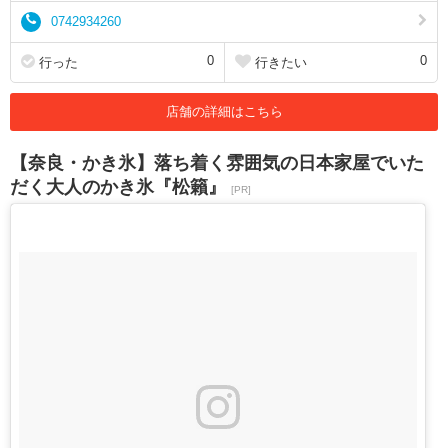
0742934260
0
0
行った
行きたい
店舗の詳細はこちら
【奈良・かき氷】落ち着く雰囲気の日本家屋でいた
だく大人のかき氷『松籟』
[PR]