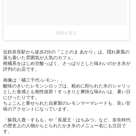
投稿を見る
近鉄奈良駅から徒歩2分の『ことのま あかり』は、隠れ家風の
落ち着いた雰囲気が人気のカフェ。
柑橘系をはじめ甘酸っぱく、さっぱりとした味わいのかき氷が
評判のお店です。
画像は「橘三千代-レモン-」。
酸味のきいたレモンシロップは、粗めに削られた氷のシャリッ
とした食感とも相性抜群！すっきりと爽快な味わいは、暑い日
にぴったりです。
ちょこんと乗せられた自家製のレモンマーマレードも、良い甘
味のアクセントになっています。
「蘇我入鹿・すもも」や「長屋王・はちみつ」など、奈良時代
の歴史上の人物からとられたかき氷のメニュー名にも注目で
す。