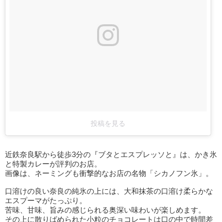
投稿を見る
近鉄奈良駅から徒歩3分の『ブタとエスプレッソと』は、かき氷
と特製カレーが評判のお店。
画像は、ネーミングも衝撃的なお店の名物「シカノフン氷」。
口溶けの良い奈良の純氷の上には、大和抹茶の口溶け柔らかな
エスプーマがたっぷり。
苦味、甘味、旨みの感じられる奥深い味わいが楽しめます。
その上に散りばめられた小粒のチョコレートは口の中で時間差