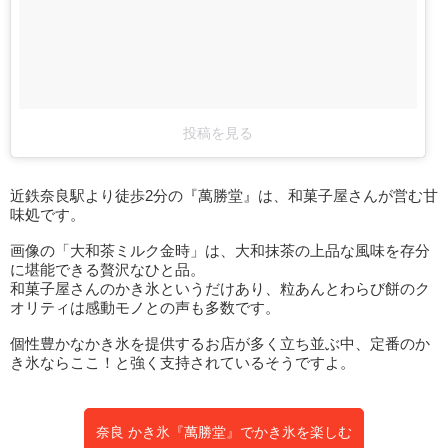
投稿を見る
近鉄奈良駅より徒歩2分の『萬勝堂』は、和菓子屋さんが営む甘
味処です。
画像の「大和茶ミルク金時」は、大和抹茶の上品な風味を存分
に堪能できる贅沢なひと品。
和菓子屋さんのかき氷というだけあり、粒あんとわらび餅のク
オリティは感動モノとの声も多数です。
個性豊かなかき氷を提供するお店が多く立ち並ぶ中、定番のか
き氷ならここ！と強く支持されているそうですよ。
奈良 かき氷『萬勝堂』でかき氷を楽しむ