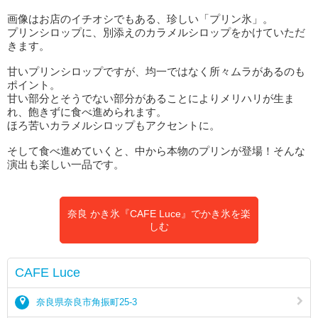
画像はお店のイチオシでもある、珍しい「プリン氷」。
プリンシロップに、別添えのカラメルシロップをかけていただ
きます。
甘いプリンシロップですが、均一ではなく所々ムラがあるのも
ポイント。
甘い部分とそうでない部分があることによりメリハリが生ま
れ、飽きずに食べ進められます。
ほろ苦いカラメルシロップもアクセントに。
そして食べ進めていくと、中から本物のプリンが登場！そんな
演出も楽しい一品です。
奈良 かき氷『CAFE Luce』でかき氷を楽
しむ
CAFE Luce
奈良県奈良市角振町25-3