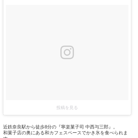
投稿を見る
近鉄奈良駅から徒歩8分の『寧楽菓子司 中西与三郎』。
和菓子店の奥にある和カフェスペースでかき氷を食べられま