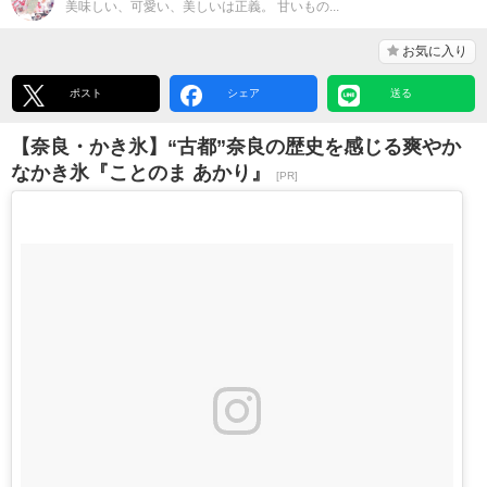
美味しい、可愛い、美しいは正義。 甘いもの...
お気に入り
ポスト
シェア
送る
【奈良・かき氷】“古都”奈良の歴史を感じる爽やか
なかき氷『ことのま あかり』
[PR]