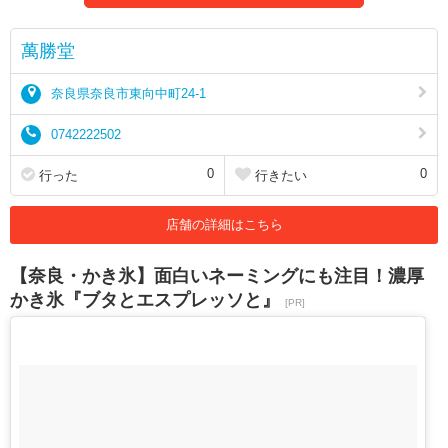
萬勝堂
奈良県奈良市東向中町24-1
0742222502
0
0
行った
行きたい
店舗の詳細はこちら
【奈良・かき氷】面白いネーミングにも注目！濃厚
かき氷『ブタとエスプレッソと』
[PR]