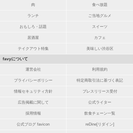
肉
食べ放題
ランチ
ご当地グルメ
おもしろ・話題
スイーツ
居酒屋
カフェ
テイクアウト特集
美味しい渋谷区
favyについて
運営会社
利用規約
プライバシーポリシー
特定商取引法に基づく表記
情報セキュリティ方針
プレスリリース受付
広告掲載に関して
公式ライター
採用情報
飲食チェーン一覧
公式ブログ favicon
reDine[リダイン]