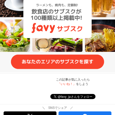
この記事が気に入ったら
「いいね！」
をしよう
＼ SNSでシェア ／