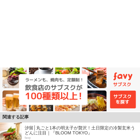
関連する記事
汐留│丸ごと1本の明太子が贅沢！土日限定の冷製玄米う
どんに注目｜『BLOOM TOKYO』
favy