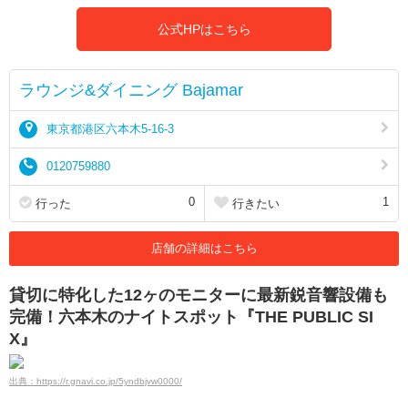
公式HPはこちら
ラウンジ&ダイニング Bajamar
東京都港区六本木5-16-3
0120759880
0
1
行った
行きたい
店舗の詳細はこちら
貸切に特化した12ヶのモニターに最新鋭音響設備も
完備！六本木のナイトスポット『THE PUBLIC SI
X』
出典：https://r.gnavi.co.jp/5yndbjvw0000/