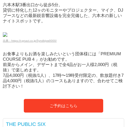
六本木駅3番出口から徒歩5分。
貸切に特化した12ヶのモニターやプロジェクター、マイク、DJ
ブースなどの最新鋭音響設備を完全完備した、六本木の新しい
ナイトスポットです。
出典：https://r.gnavi.co.jp/5yndbjvw0000/
お食事よりもお酒を楽しみたいという団体様には「PREMIUM
COURSE PUB４」がお勧めです。
前菜からメイン、デザートまで全4品がお一人様2,000円（税
抜）で楽しめます。
7品4,000円（税抜/1人）、17時〜19時受付限定の、飲放題付き7
品4,000円（税抜/1人）のコースもありますので、合わせてご検
討下さい！
ご予約はこちら
THE PUBLIC SIX