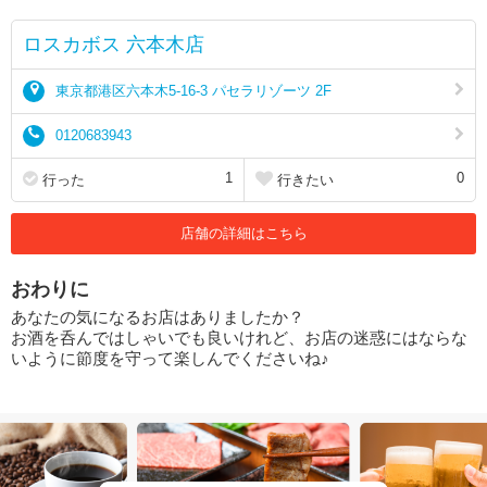
ロスカボス 六本木店
東京都港区六本木5-16-3 パセラリゾーツ 2F
0120683943
1
0
行った
行きたい
店舗の詳細はこちら
おわりに
あなたの気になるお店はありましたか？
お酒を呑んではしゃいでも良いけれど、お店の迷惑にはならな
いように節度を守って楽しんでくださいね♪