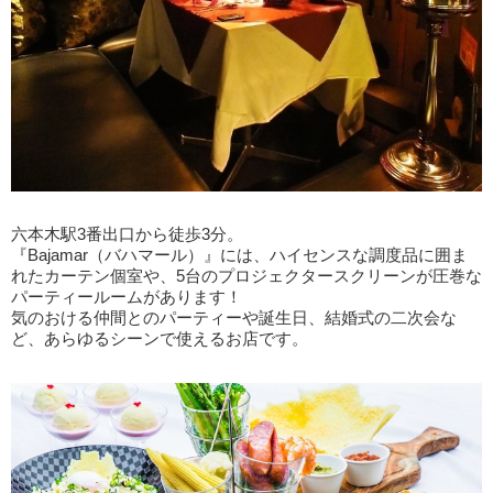
六本木駅3番出口から徒歩3分。
『Bajamar（バハマール）』には、ハイセンスな調度品に囲ま
れたカーテン個室や、5台のプロジェクタースクリーンが圧巻な
パーティールームがあります！
気のおける仲間とのパーティーや誕生日、結婚式の二次会な
ど、あらゆるシーンで使えるお店です。