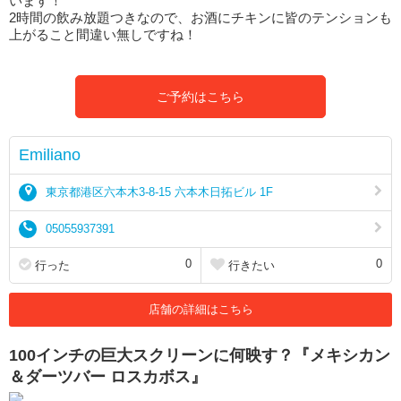
います！
2時間の飲み放題つきなので、お酒にチキンに皆のテンションも
上がること間違い無しですね！
ご予約はこちら
Emiliano
東京都港区六本木3-8-15 六本木日拓ビル 1F
05055937391
0
0
行った
行きたい
店舗の詳細はこちら
100インチの巨大スクリーンに何映す？『メキシカン
＆ダーツバー ロスカボス』