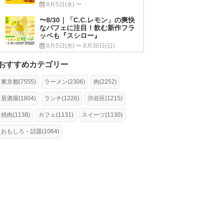
8月5日(水) 〜
〜8/30｜「C.C.レモン」の爽快
なパフェに注目！飲む新作フラ
ッペも『スシロー』
8月5日(水) 〜 8月30日(日)
おすすめカテゴリー
東京都(7555)
ラーメン(2306)
肉(2252)
居酒屋(1804)
ランチ(1226)
渋谷区(1215)
焼肉(1138)
カフェ(1131)
スイーツ(1130)
おもしろ・話題(1064)