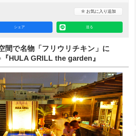
お気に入り
追加
シェア
送る
空間で名物「フリウリチキン」に
LA GRILL the garden』