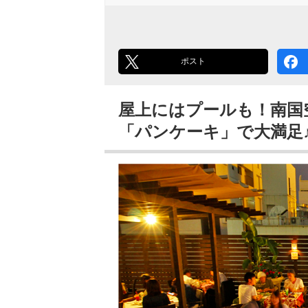
ポスト
屋上にはプールも！南国
「パンケーキ」で大満足♪『HU