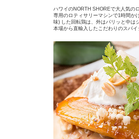
ハワイのNORTH SHOREで大人気
専用のロティサリーマシンで1時間か
味) した回転鶏は、外はパリッと中
本場から直輸入したこだわりのスパイ