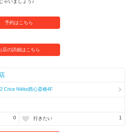
じゃいましょう♪
予約はこちら
お店の詳細はこちら
橋店
rice Nikko西心斎橋4F
0
1
行きたい