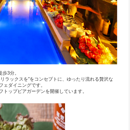
徒歩3分。
のリラックスを”をコンセプトに、ゆったり流れる贅沢な
フェダイニングです。
フトップビアガーデンを開催しています。