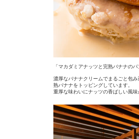
「マカダミアナッツと完熟バナナのパンケ
濃厚なバナナクリームでまるごと包み
熟バナナをトッピングしています。
重厚な味わいにナッツの香ばしい風味