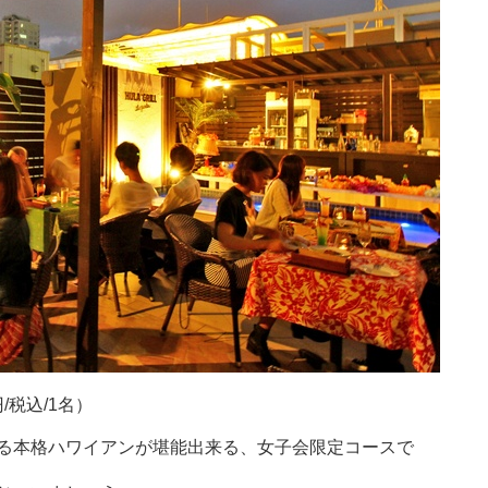
/税込/1名）
る本格ハワイアンが堪能出来る、女子会限定コースで