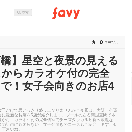
0
お気に入り
斎橋】星空と夜景の見える
スからカラオケ付の完全
で！女子会向きのお店4
女子だけで思いっきり盛り上がりませんか？今回は、大阪・心斎
会に最適なお店を5店舗紹介します。プールのある南国空間で本
理から、カラオケ付の完全個室でチーズタッカルビ食べ放題な
会の計画にも困らない！女子会向きのコースもご紹介します。ぜ
て下さいね。