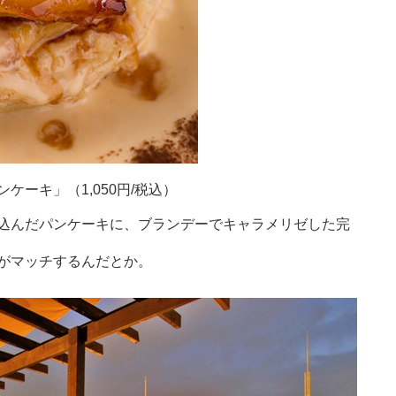
ーキ」（1,050円/税込）
込んだパンケーキに、ブランデーでキャラメリゼした完
がマッチするんだとか。