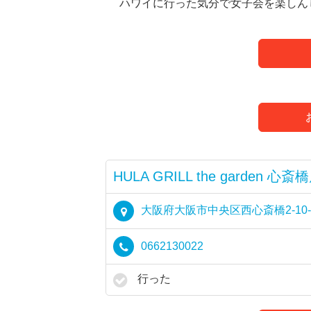
ハワイに行った気分で女子会を楽しん
HULA GRILL the garden 心斎
大阪府大阪市中央区西心斎橋2-10-2 C
0662130022
行った