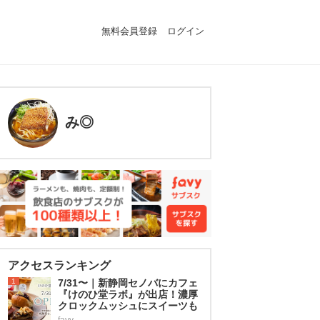
無料会員登録
ログイン
み◎
アクセスランキング
1
7/31〜｜新静岡セノバにカフェ
『けのひ堂ラボ』が出店！濃厚
クロックムッシュにスイーツも
favy