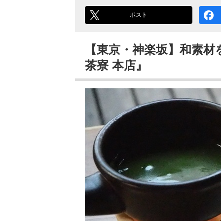
ポスト
【東京・神楽坂】和素材
茶寮 本店』