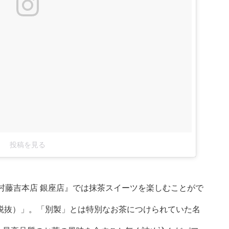
投稿を見る
『中村藤吉本店 銀座店』では抹茶スイーツを楽しむことがで
円/税抜）」。「別製」とは特別なお茶につけられていた名