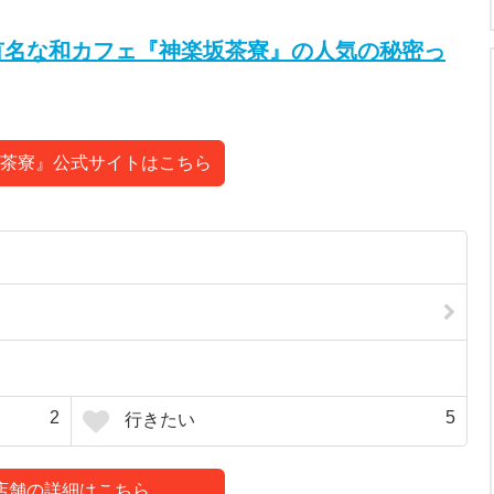
有名な和カフェ『神楽坂茶寮』の人気の秘密っ
茶寮』公式サイトはこちら
2
5
行きたい
店舗の詳細はこちら