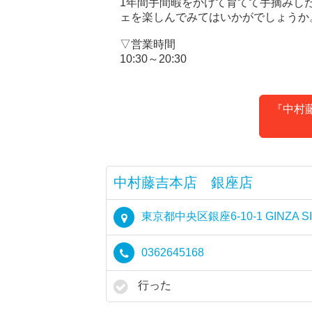
1年間手間暇をかけて育てて手摘みし
ェを楽しんでみてはいかがでしょうか
▽営業時間
10:30～20:30
『中村
中村藤吉本店 銀座店
東京都中央区銀座6-10-1 GINZA SI
0362645168
行った