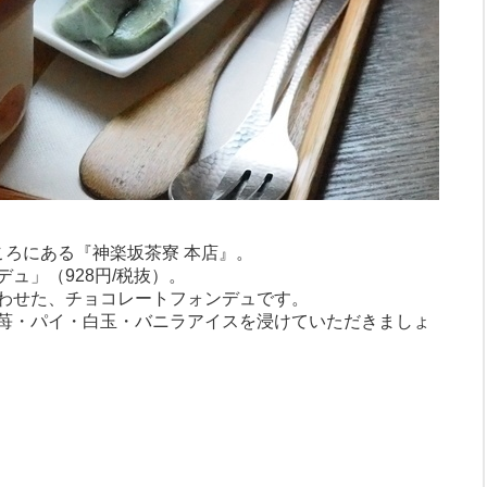
ころにある『神楽坂茶寮 本店』。
ュ」（928円/税抜）。
わせた、チョコレートフォンデュです。
苺・パイ・白玉・バニラアイスを浸けていただきましょ