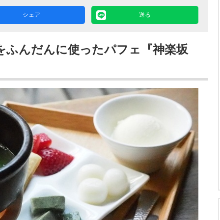
シェア
送る
をふんだんに使ったパフェ『神楽坂