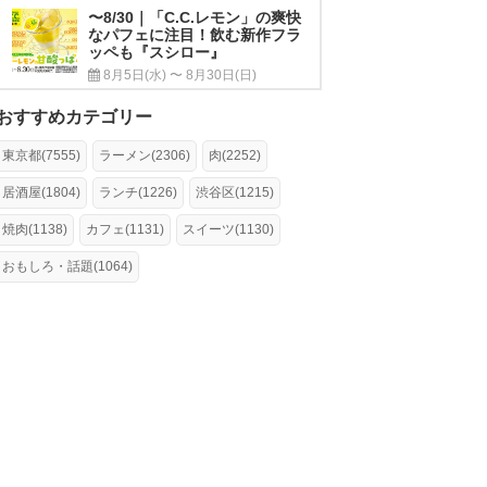
〜8/30｜「C.C.レモン」の爽快
なパフェに注目！飲む新作フラ
ッペも『スシロー』
8月5日(水) 〜 8月30日(日)
おすすめカテゴリー
東京都(7555)
ラーメン(2306)
肉(2252)
居酒屋(1804)
ランチ(1226)
渋谷区(1215)
焼肉(1138)
カフェ(1131)
スイーツ(1130)
おもしろ・話題(1064)