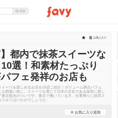
8
お気に入り
京】都内で抹茶スイーツな
10選！和素材たっぷり
茶パフェ発祥のお店も
スイーツを楽しめるお店を10店ご紹介！ボリューム満点パフェ
えも間違い無し。スイーツを通じて日本の文化である抹茶に親し
？東京観光のついでや、東京で働いている方、仕事帰りに抹茶ス
れてみてはいかがでしょうか。
お気に入り
追加