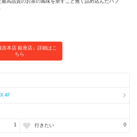
た最高品質のお茶の風味を余すこと無く詰め込んだパフ
。
藤吉本店 銀座店』詳細はこ
ちら
X 4F
1
0
行きたい