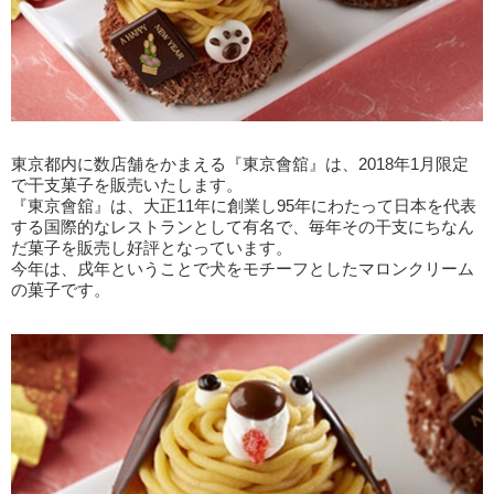
東京都内に数店舗をかまえる『東京會舘』は、2018年1月限定
で干支菓子を販売いたします。
『東京會舘』は、大正11年に創業し95年にわたって日本を代表
する国際的なレストランとして有名で、毎年その干支にちなん
だ菓子を販売し好評となっています。
今年は、戌年ということで犬をモチーフとしたマロンクリーム
の菓子です。