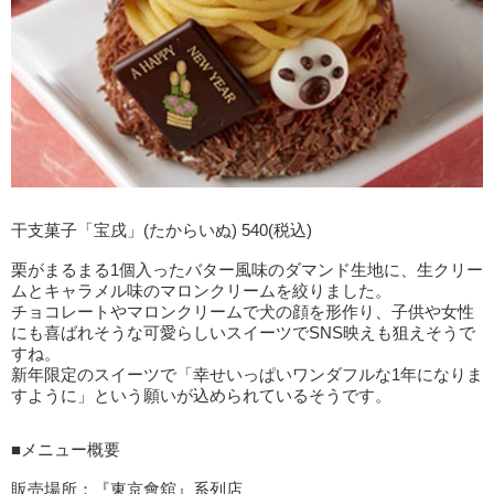
干支菓子「宝戌」(たからいぬ) 540(税込)
栗がまるまる1個入ったバター風味のダマンド生地に、生クリー
ムとキャラメル味のマロンクリームを絞りました。
チョコレートやマロンクリームで犬の顔を形作り、子供や女性
にも喜ばれそうな可愛らしいスイーツでSNS映えも狙えそうで
すね。
新年限定のスイーツで「幸せいっぱいワンダフルな1年になりま
すように」という願いが込められているそうです。
■メニュー概要
販売場所：『東京會舘』系列店