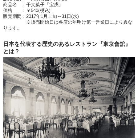
商品名 ：干支菓子「宝戌」
価格 ：￥540(税込)
販売期間：2017年1月上旬～31日(水)
※販売開始日は各店の年明け第一営業日により異な
ります。
日本を代表する歴史のあるレストラン『東京會舘』
とは？