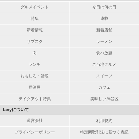
グルメイベント
今日は何の日
特集
連載
新着情報
新着店舗
サブスク
ラーメン
肉
食べ放題
ランチ
ご当地グルメ
おもしろ・話題
スイーツ
居酒屋
カフェ
テイクアウト特集
美味しい渋谷区
favyについて
運営会社
利用規約
プライバシーポリシー
特定商取引法に基づく表記