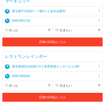
マーキュリー
東京都千代田区一ツ橋2-1-1 如水会館内
05057881734
0
0
行った
行きたい
店舗の詳細はこちら
レストランレインボー
東京都港区浜松町2-4-1 世界貿易センタービル39F
05057892084
0
0
行った
行きたい
店舗の詳細はこちら