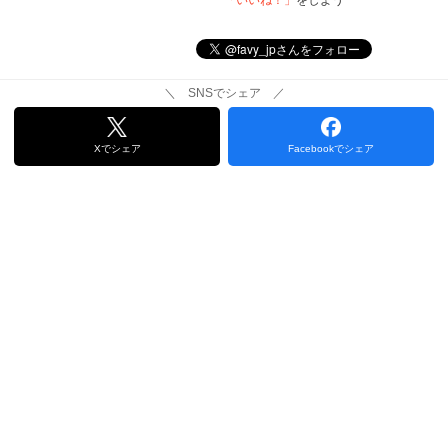
「いいね！」
をしよう
＼ SNSでシェア ／
Xでシェア
Facebookでシェア