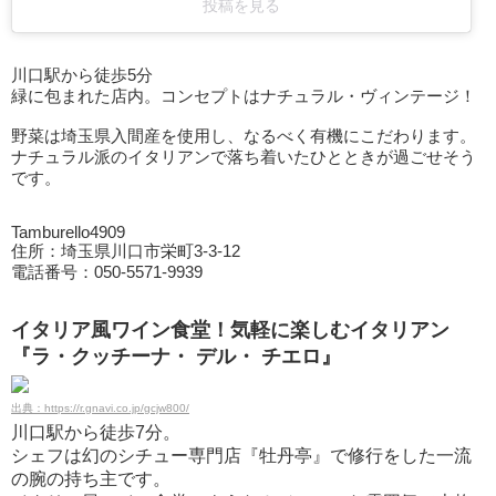
投稿を見る
川口駅から徒歩5分
緑に包まれた店内。コンセプトはナチュラル・ヴィンテージ！
野菜は埼玉県入間産を使用し、なるべく有機にこだわります。
ナチュラル派のイタリアンで落ち着いたひとときが過ごせそう
です。
Tamburello4909
住所：埼玉県川口市栄町3-3-12
電話番号：050-5571-9939
イタリア風ワイン食堂！気軽に楽しむイタリアン
『ラ・クッチーナ・ デル・ チエロ』
出典：https://r.gnavi.co.jp/gcjw800/
川口駅から徒歩7分。
シェフは幻のシチュー専門店『牡丹亭』で修行をした一流
の腕の持ち主です。