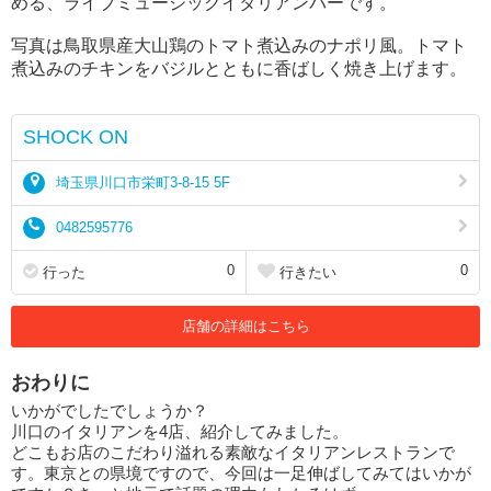
める、ライブミュージックイタリアンバーです。
写真は鳥取県産大山鶏のトマト煮込みのナポリ風。トマト
煮込みのチキンをバジルとともに香ばしく焼き上げます。
SHOCK ON
埼玉県川口市栄町3-8-15 5F
0482595776
0
0
行った
行きたい
店舗の詳細はこちら
おわりに
いかがでしたでしょうか？
川口のイタリアンを4店、紹介してみました。
どこもお店のこだわり溢れる素敵なイタリアンレストランで
す。東京との県境ですので、今回は一足伸ばしてみてはいかが