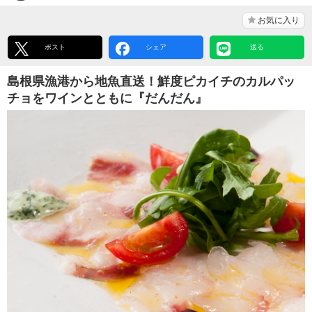
お気に入り
ポスト
シェア
送る
島根県漁港から地魚直送！鮮度ピカイチのカルパッ
チョをワインとともに『だんだん』