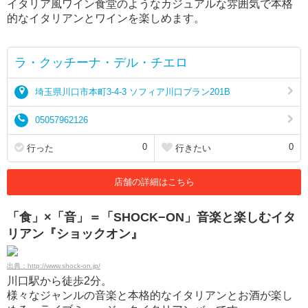
イタリア風ワイン食堂のようなカジュアルな雰囲気で本格
的なイタリアンとワインを楽しめます。
ラ・クッチーナ・デル・チエロ
埼玉県川口市本町3-4-3 ソフィア川口ブラン201B
05057962126
0
0
行った
行きたい
店舗の詳細はこちら
「食」×「音」＝「SHOCK−ON」音楽と楽しむイタ
リアン『ショックオン』
出典：http://www.shock-on.jp/
川口駅から徒歩2分。
様々なジャンルの音楽と本格的なイタリアンとお酒が楽し