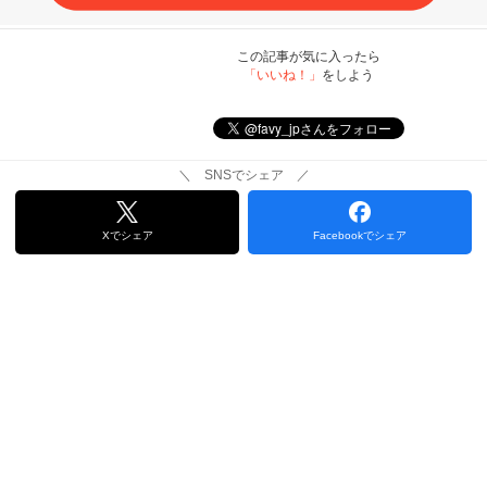
この記事が気に入ったら
「いいね！」
をしよう
＼ SNSでシェア ／
Xでシェア
Facebookでシェア