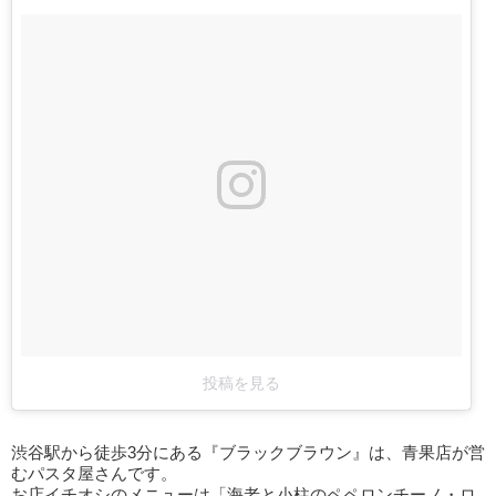
投稿を見る
渋谷駅から徒歩3分にある『ブラックブラウン』は、青果店が営
むパスタ屋さんです。
お店イチオシのメニューは「海老と小柱のペペロンチーノ・ロ