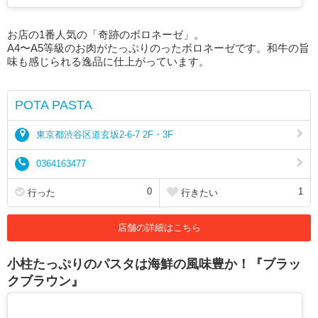
お店の1番人気の「奇跡のボロネーゼ」。
A4〜A5等級のお肉がたっぷりのったボロネーゼです。和牛の旨
味も感じられる逸品に仕上がっています。
POTA PASTA
東京都渋谷区道玄坂2-6-7 2F・3F
0364163477
0
1
行った
行きたい
店舗の詳細はこちら
小柱たっぷりのパスタは海鮮の風味豊か！『ブラッ
クブラウン』