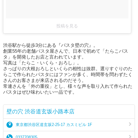
投稿を見る
渋谷駅から徒歩3分にある『パスタ壁の穴』。
創業55年の老舗パスタ屋さんで、日本で初めて「たらこパス
タ」を開発したお店と言われています。
写真は「たらこ・いくら・おろし」。
さっぱりの大根おろしといくらの相性は抜群。選りすぐりのた
らこで作られたパスタにはファンが多く、時間帯を問わずたく
さんのお客さまが来店されるのだそう。
常連さんを「外の重役」とし、様々な声を取り入れて作られた
パスタはぜひ味わいたい一品です。
壁の穴 渋谷道玄坂小路本店
東京都渋谷区道玄坂2-25-17 カスミビル 1F
0337708305