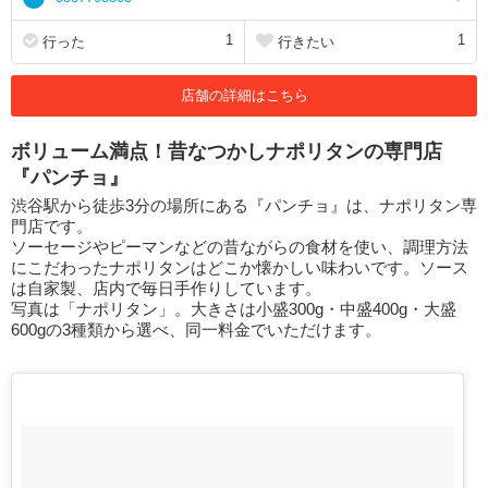
1
1
行った
行きたい
店舗の詳細はこちら
ボリューム満点！昔なつかしナポリタンの専門店
『パンチョ』
渋谷駅から徒歩3分の場所にある『パンチョ』は、ナポリタン専
門店です。
ソーセージやピーマンなどの昔ながらの食材を使い、調理方法
にこだわったナポリタンはどこか懐かしい味わいです。ソース
は自家製、店内で毎日手作りしています。
写真は「ナポリタン」。大きさは小盛300g・中盛400g・大盛
600gの3種類から選べ、同一料金でいただけます。