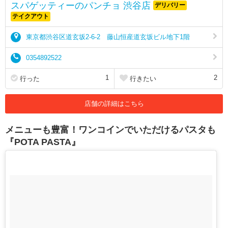
スパゲッティーのパンチョ 渋谷店
デリバリー
テイクアウト
東京都渋谷区道玄坂2-6-2 藤山恒産道玄坂ビル地下1階
0354892522
1
2
行った
行きたい
店舗の詳細はこちら
メニューも豊富！ワンコインでいただけるパスタも
『POTA PASTA』