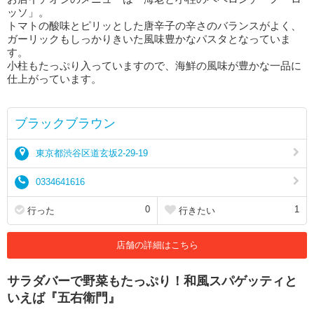
ッソ」。
トマトの酸味とピリッとした唐辛子の辛さのバランスがよく、
ガーリックもしっかりきいた風味豊かなパスタとなっていま
す。
小柱もたっぷり入っていますので、海鮮の風味が豊かな一品に
仕上がっています。
ブラックブラウン
東京都渋谷区道玄坂2-29-19
0334641616
0
1
行った
行きたい
店舗の詳細はこちら
サラダバーで野菜もたっぷり！和風スパゲッティと
いえば『五右衛門』