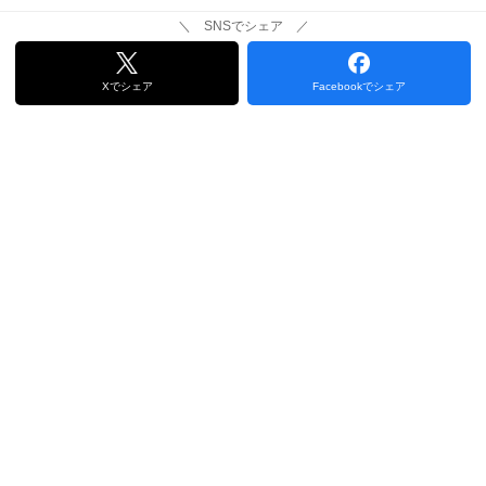
＼ SNSでシェア ／
Xでシェア
Facebookでシェア