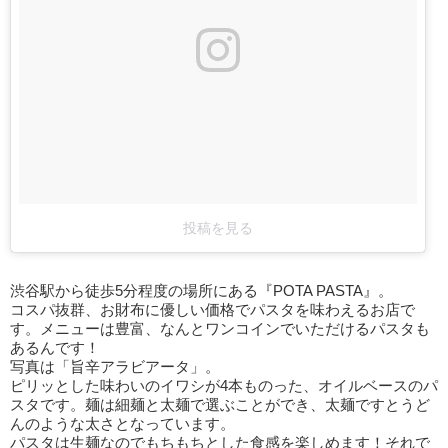
投稿を見る
渋谷駅から徒歩5分程度の場所にある『POTA PASTA』。
コスパ抜群、お財布に優しい価格でパスタを味わえるお店で
す。メニューは豊富、なんとワンコインでいただけるパスタも
あるんです！
写真は「旨辛アラビアータ」。
ピリッとした味わいのイワシが4本ものった、オイルベースのパ
スタです。麺は細麺と太麺で選ぶことができ、太麺ですとうど
んのような太さとなっています。
パスタは生麺なのでもちもちとした食感を楽しめます！それで