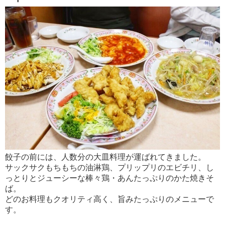
餃子の前には、人数分の大皿料理が運ばれてきました。
サックサクもちもちの油淋鶏、プリップリのエビチリ、し
っとりとジューシーな棒々鶏・あんたっぷりのかた焼きそ
ば。
どのお料理もクオリティ高く、旨みたっぷりのメニューで
す。