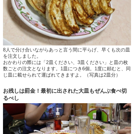
8人で分け合いながらあっと言う間に平らげ、早くも次の皿
を注文しました。
おかわりの際には「2皿ください、3皿ください」と皿の枚
数ごとの注文となります。1皿につき6個。1度に頼むと、同
じ皿に載せられて運ばれてきますよ。（写真は2皿分）
お残しは罰金！最初に出された大皿もぜんぶ食べ切
るべし