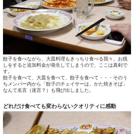
餃子を食べながら、大皿料理もきっちり食べる我々。お残
しをすると追加料金が発生してしまうので、ここは真剣で
す。
餃子を食べて、大皿を食べて、餃子を食べて・・・そのう
ちメンバー内から「餃子のチェイサーは、かた焼きそば」
なんて名言（迷言？）も飛び出しました。
どれだけ食べても変わらないクオリティに感動