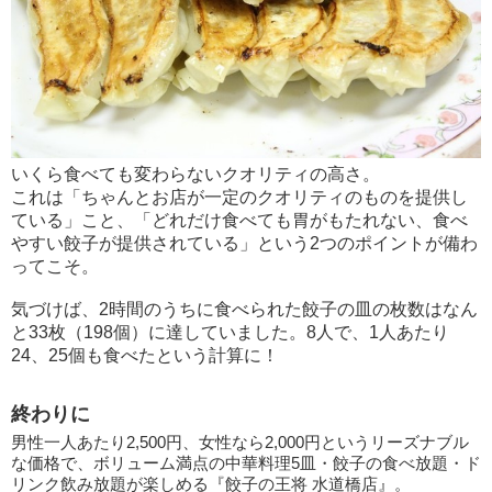
いくら食べても変わらないクオリティの高さ。
これは「ちゃんとお店が一定のクオリティのものを提供し
ている」こと、「どれだけ食べても胃がもたれない、食べ
やすい餃子が提供されている」という2つのポイントが備わ
ってこそ。
気づけば、2時間のうちに食べられた餃子の皿の枚数はなん
と33枚（198個）に達していました。8人で、1人あたり
24、25個も食べたという計算に！
終わりに
男性一人あたり2,500円、女性なら2,000円というリーズナブル
な価格で、ボリューム満点の中華料理5皿・餃子の食べ放題・ド
リンク飲み放題が楽しめる『餃子の王将 水道橋店』。