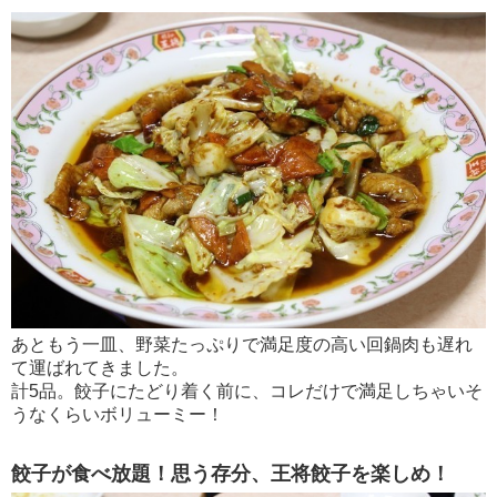
あともう一皿、野菜たっぷりで満足度の高い回鍋肉も遅れ
て運ばれてきました。
計5品。餃子にたどり着く前に、コレだけで満足しちゃいそ
うなくらいボリューミー！
餃子が食べ放題！思う存分、王将餃子を楽しめ！