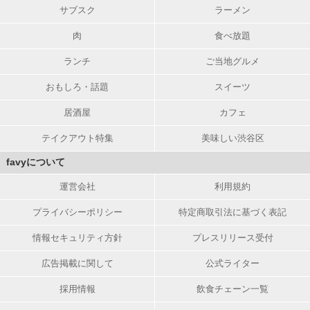
サブスク
ラーメン
肉
食べ放題
ランチ
ご当地グルメ
おもしろ・話題
スイーツ
居酒屋
カフェ
テイクアウト特集
美味しい渋谷区
favyについて
運営会社
利用規約
プライバシーポリシー
特定商取引法に基づく表記
情報セキュリティ方針
プレスリリース受付
広告掲載に関して
公式ライター
採用情報
飲食チェーン一覧