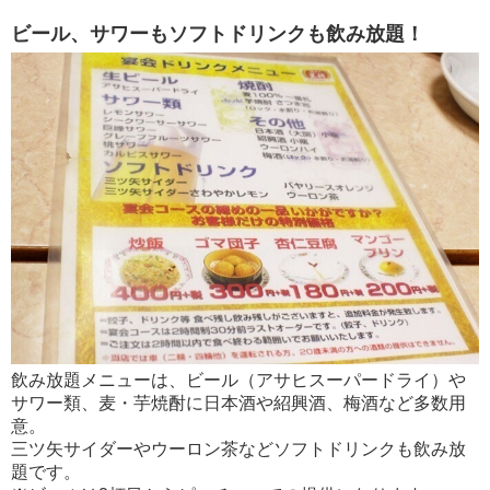
ビール、サワーもソフトドリンクも飲み放題！
飲み放題メニューは、ビール（アサヒスーパードライ）や
サワー類、麦・芋焼酎に日本酒や紹興酒、梅酒など多数用
意。
三ツ矢サイダーやウーロン茶などソフトドリンクも飲み放
題です。