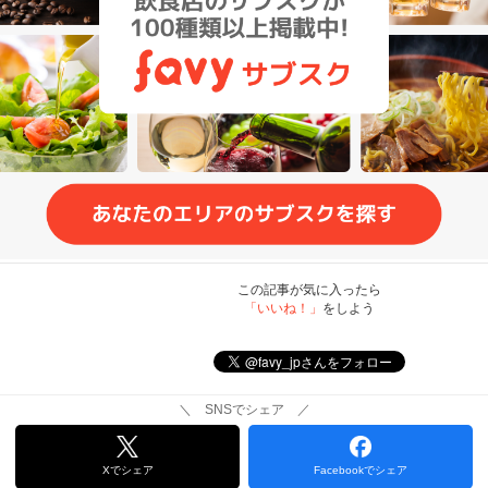
この記事が気に入ったら
「いいね！」
をしよう
＼ SNSでシェア ／
Xでシェア
Facebookでシェア