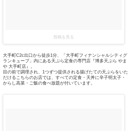
投稿を見る
大手町C2c出口から徒歩1分、「大手町フィナンシャルシティグ
ランキューブ」内にある天ぷら定食の専門店『博多天ぷら やま
や 大手町店』。
目の前で調理され、1つずつ提供される揚げたての天ぷらをいた
だけるこちらのお店では、すべての定食・天丼に辛子明太子・
からし高菜・ご飯の食べ放題が付いています。