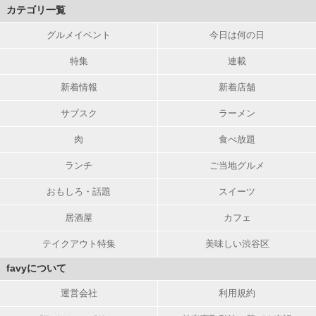
カテゴリ一覧
グルメイベント
今日は何の日
特集
連載
新着情報
新着店舗
サブスク
ラーメン
肉
食べ放題
ランチ
ご当地グルメ
おもしろ・話題
スイーツ
居酒屋
カフェ
テイクアウト特集
美味しい渋谷区
favyについて
運営会社
利用規約