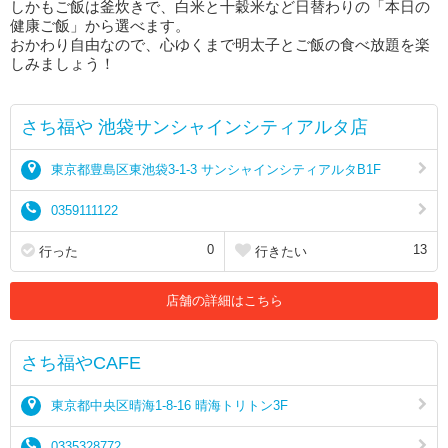
しかもご飯は釜炊きで、白米と十穀米など日替わりの「本日の
健康ご飯」から選べます。
おかわり自由なので、心ゆくまで明太子とご飯の食べ放題を楽
しみましょう！
さち福や 池袋サンシャインシティアルタ店
東京都豊島区東池袋3-1-3 サンシャインシティアルタB1F
0359111122
0
13
行った
行きたい
店舗の詳細はこちら
さち福やCAFE
東京都中央区晴海1-8-16 晴海トリトン3F
0335328772