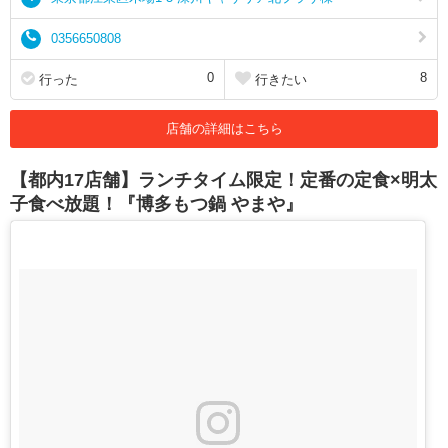
0356650808
0
8
行った
行きたい
店舗の詳細はこちら
【都内17店舗】ランチタイム限定！定番の定食×明太
子食べ放題！『博多もつ鍋 やまや』