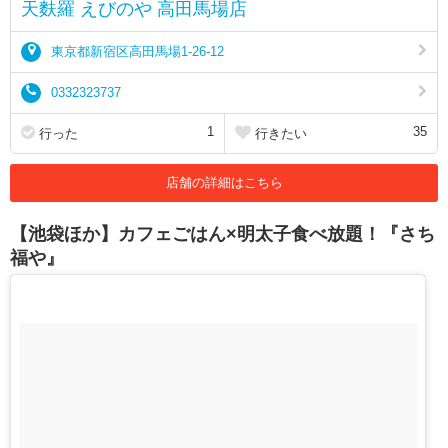
天麩羅 えびのや 高田馬場店
東京都新宿区高田馬場1-26-12
0332323737
1
35
行った
行きたい
店舗の詳細はこちら
【池袋ほか】カフェごはん×明太子食べ放題！『さち
福や』