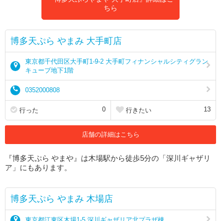
ちら
博多天ぷら やまみ 大手町店
東京都千代田区大手町1-9-2 大手町フィナンシャルシティグラン
キューブ地下1階
0352000808
0
13
行った
行きたい
店舗の詳細はこちら
『博多天ぷら やまや』は木場駅から徒歩5分の「深川ギャザリ
ア」にもあります。
博多天ぷら やまみ 木場店
東京都江東区木場1-5 深川ギャザリア北プラザ棟