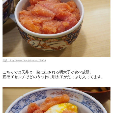
出典：http://www.favy.jp/topics/21909
こちらでは天丼と一緒に出される明太子が食べ放題。
直径10センチほどのうつわに明太子がたっぷり入ってます。