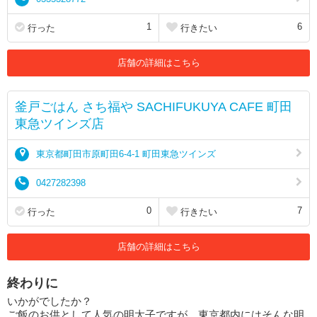
1
6
行った
行きたい
店舗の詳細はこちら
釜戸ごはん さち福や SACHIFUKUYA CAFE 町田
東急ツインズ店
東京都町田市原町田6-4-1 町田東急ツインズ
0427282398
0
7
行った
行きたい
店舗の詳細はこちら
終わりに
いかがでしたか？
ご飯のお供として人気の明太子ですが、東京都内にはそんな明