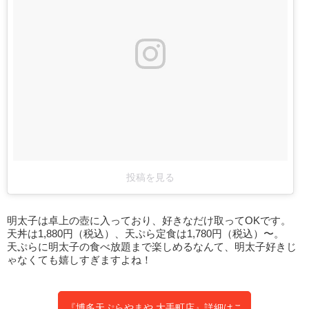
投稿を見る
明太子は卓上の壺に入っており、好きなだけ取ってOKです。
天丼は1,880円（税込）、天ぷら定食は1,780円（税込）〜。
天ぷらに明太子の食べ放題まで楽しめるなんて、明太子好きじ
ゃなくても嬉しすぎますよね！
『博多天ぷらやまや 大手町店』詳細はこ