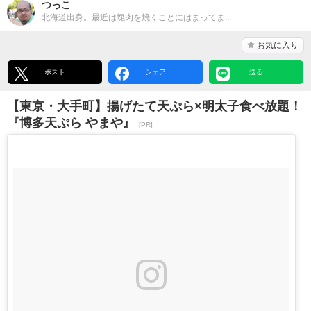
つっこ
北海道出身。最近は塊肉を焼くことにはまってま...
お気に入り
ポスト
シェア
送る
【東京・大手町】揚げたて天ぷら×明太子食べ放題！
『博多天ぷら やまや』
[PR]