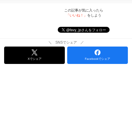
この記事が気に入ったら
「いいね！」
をしよう
＼ SNSでシェア ／
Xでシェア
Facebookでシェア