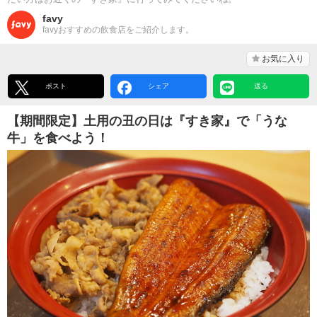
favy
favyおすすめの飲食店をご紹介します。
お気に入り
ポスト
シェア
送る
【期間限定】土用の丑の日は『すき家』で「うな
牛」を食べよう！