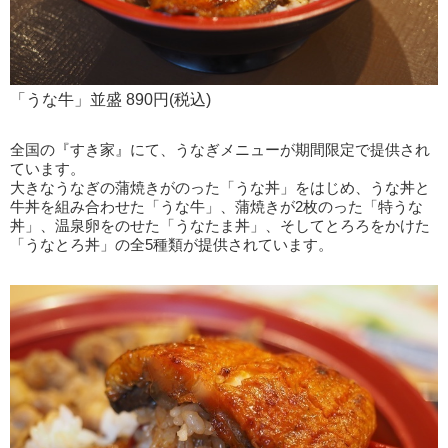
「うな牛」並盛 890円(税込)
全国の『すき家』にて、うなぎメニューが期間限定で提供され
ています。
大きなうなぎの蒲焼きがのった「うな丼」をはじめ、うな丼と
牛丼を組み合わせた「うな牛」、蒲焼きが2枚のった「特うな
丼」、温泉卵をのせた「うなたま丼」、そしてとろろをかけた
「うなとろ丼」の全5種類が提供されています。