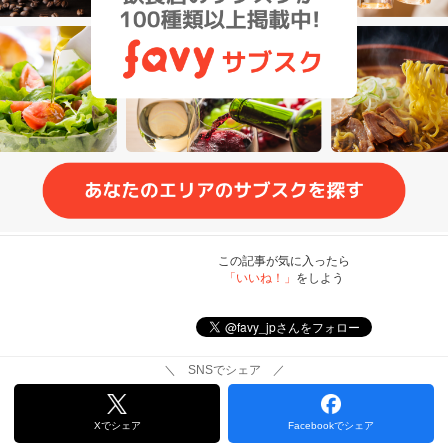
この記事が気に入ったら
「いいね！」
をしよう
＼ SNSでシェア ／
Xでシェア
Facebookでシェア