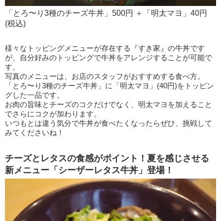
「とろ〜り3種のチーズ牛丼」500円 ＋「明太マヨ」40円
(税込)
様々なトッピングメニューが存在する『すき家』の牛丼です
が、自分好みのトッピングで牛丼をアレンジすることが可能で
す。
写真のメニューは、お店のスタッフがおすすめする食べ方。
「とろ〜り3種のチーズ牛丼」に「明太マヨ」(40円)をトッピン
グした一品です。
お肉の旨味とチーズのコクだけでなく、明太マヨを加えること
でさらにコクが加わります。
いつもとは違う気分で牛丼が食べたくなったらぜひ、挑戦して
みてくださいね！
チーズとレタスの食感がポイント！夏を感じさせる
新メニュー「シーザーレタス牛丼」登場！