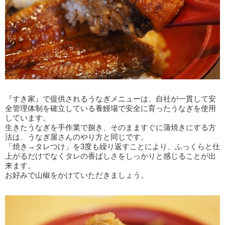
『すき家』で提供されるうなぎメニューは、自社が一貫して安
全管理体制を確立している養鰻場で安全に育ったうなぎを使用
しています。
生きたうなぎを手作業で捌き、そのまますぐに蒲焼きにする方
法は、うなぎ屋さんのやり方と同じです。
「焼き→タレつけ」を3度も繰り返すことにより、ふっくらと仕
上がるだけでなくタレの香ばしさをしっかりと感じることが出
来ます。
お好みで山椒をかけていただきましょう。