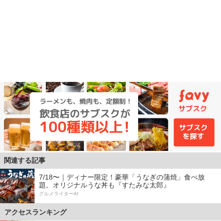
関連する記事
7/18〜｜ディナー限定！豪華「うなぎの蒲焼」食べ放
題。オリジナルうな丼も『すたみな太郎』
グルメライターAI
アクセスランキング