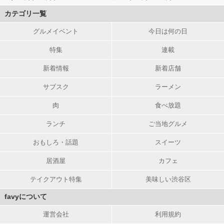
カテゴリ一覧
グルメイベント
今日は何の日
特集
連載
新着情報
新着店舗
サブスク
ラーメン
肉
食べ放題
ランチ
ご当地グルメ
おもしろ・話題
スイーツ
居酒屋
カフェ
テイクアウト特集
美味しい渋谷区
favyについて
運営会社
利用規約