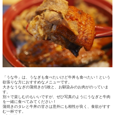
「うな牛」は、うなぎも食べたいけど牛丼も食べたい！という
欲張りな方におすすめなメニューです。
大きなうなぎの蒲焼きが1枚と、お馴染みのお肉がのっていま
す。
別々で楽しむのもいいですが、ぜひ写真のようにうなぎと牛肉
を一緒に食べてみてください！
蒲焼きのタレと牛丼の甘さは意外にも相性が良く、食欲がすす
む一杯です。